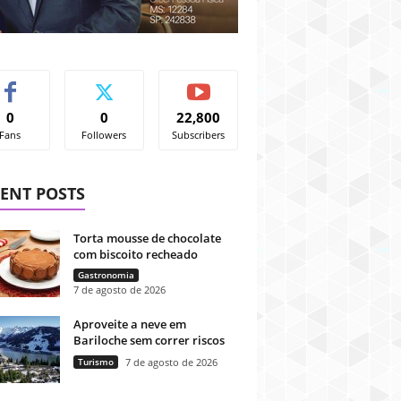
0
0
22,800
Fans
Followers
Subscribers
ENT POSTS
Torta mousse de chocolate
com biscoito recheado
Gastronomia
7 de agosto de 2026
Aproveite a neve em
Bariloche sem correr riscos
Turismo
7 de agosto de 2026