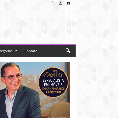
tegorias
Contato