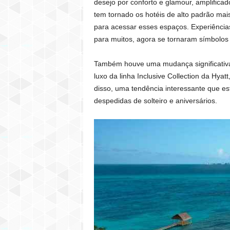
desejo por conforto e glamour, amplificad
tem tornado os hotéis de alto padrão ma
para acessar esses espaços. Experiências
para muitos, agora se tornaram símbolos
Também houve uma mudança significativa no
luxo da linha Inclusive Collection da Hya
disso, uma tendência interessante que e
despedidas de solteiro e aniversários.