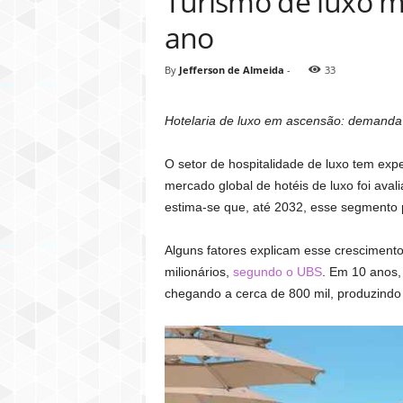
Turismo de luxo mo
ano
By
Jefferson de Almeida
-
33
Hotelaria de luxo em ascensão: demanda p
O setor de hospitalidade de luxo tem ex
mercado global de hotéis de luxo foi ava
estima-se que, até 2032, esse segmento 
Alguns fatores explicam esse cresciment
milionários,
segundo o UBS
. Em 10 anos,
chegando a cerca de 800 mil, produzindo