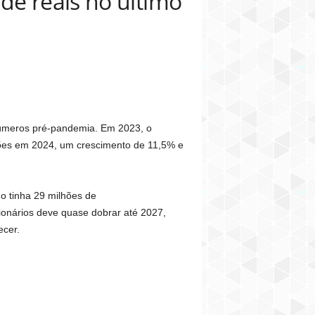
de reais no último
números pré-pandemia. Em 2023, o
hões em 2024, um crescimento de 11,5% e
o tinha 29 milhões de
ionários deve quase dobrar até 2027,
ecer.