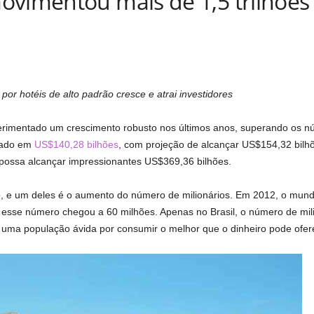
vimentou mais de 1,5 trilhões 
or hotéis de alto padrão cresce e atrai investidores
perimentado um crescimento robusto nos últimos anos, superando os 
liado em
US$140,28 bilhões
, com projeção de alcançar US$154,32 bil
possa alcançar impressionantes US$369,36 bilhões.
o, e um deles é o aumento do número de milionários. Em 2012, o mund
 esse número chegou a 60 milhões. Apenas no Brasil, o número de mil
 uma população ávida por consumir o melhor que o dinheiro pode ofer