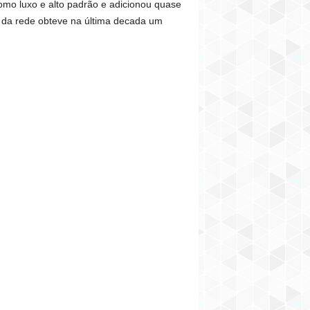
omo luxo e alto padrão e adicionou quase
ve da rede obteve na última decada um