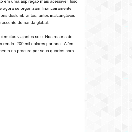
luxo em uma aspiração mais acessível. Isso
ue agora se organizam financeiramente
gens deslumbrantes, antes inalcançáveis
crescente demanda global.
i muitos viajantes solo. Nos resorts de
om renda 200 mil dolares por ano . Além
mento na procura por seus quartos para