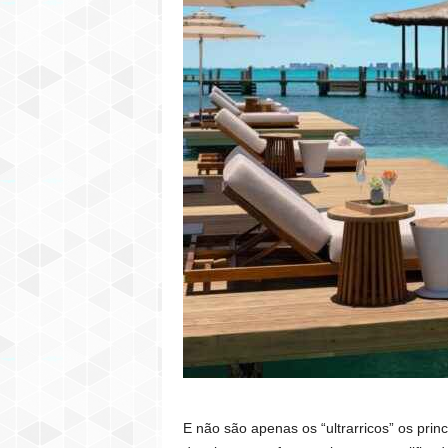
E não são apenas os “ultrarricos” os princ