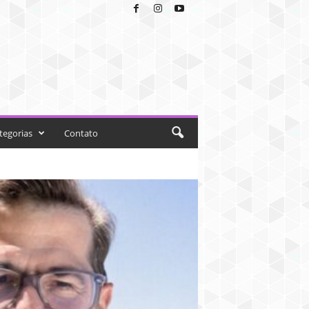
tegorias
Contato