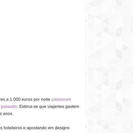
es a 1.000 euros por noite
cresceram
o passado
. Estima-se que viajantes gastem
s anos.
ios hoteleiros e apostando em designs