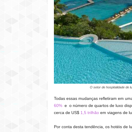
O setor de hospitalidade de 
Todas essas mudanças refletiram em uma 
60%
e o número de quartos de luxo disp
cerca de US$
1,5 trilhão
em viagens de lu
Por conta desta tendência, os hotéis de l