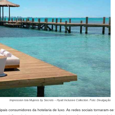
Impression Isla Mujeres by Secrets – Hyatt Inclusive Collection. Foto: Divulgação
ipais consumidores da hotelaria de luxo. As redes sociais tornaram-se v