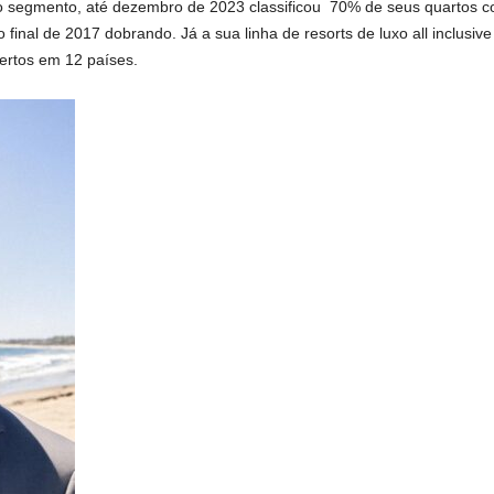
do segmento, até dezembro de 2023 classificou 70% de seus quartos c
final de 2017 dobrando. Já a sua linha de resorts de luxo all inclusi
ertos em 12 países.