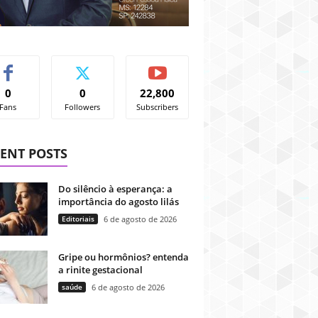
0
0
22,800
Fans
Followers
Subscribers
ENT POSTS
Do silêncio à esperança: a
importância do agosto lilás
Editoriais
6 de agosto de 2026
Gripe ou hormônios? entenda
a rinite gestacional
saúde
6 de agosto de 2026