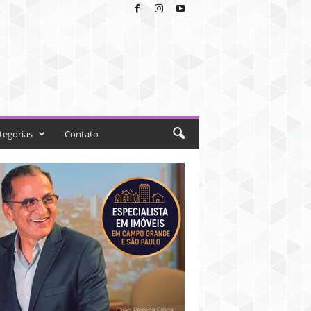
tegorias
Contato