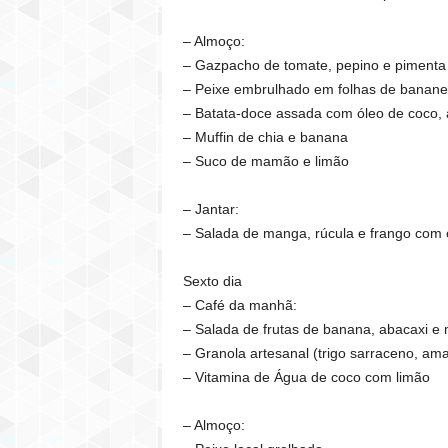
– Almoço:
– Gazpacho de tomate, pepino e pimenta
– Peixe embrulhado em folhas de banane
– Batata-doce assada com óleo de coco, 
– Muffin de chia e banana
– Suco de mamão e limão
– Jantar:
– Salada de manga, rúcula e frango com 
Sexto dia
– Café da manhã:
– Salada de frutas de banana, abacaxi e
– Granola artesanal (trigo sarraceno, am
– Vitamina de Água de coco com limão
– Almoço: