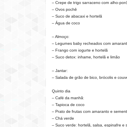
– Crepe de trigo sarraceno com alho-por
– Ovos pochê
– Suco de abacaxi e hortelã
– Água de coco
– Almoço:
– Legumes baby recheados com amarant
– Frango com iogurte e hortelã
– Suco detox: inhame, hortelã e limão
– Jantar:
– Salada de grão de bico, brócolis e couv
Quinto dia
– Café da manhã:
– Tapioca de coco
– Prato de frutas com amaranto e semen
– Chá verde
– Suco verde: hortelã, salsa, espinafre e