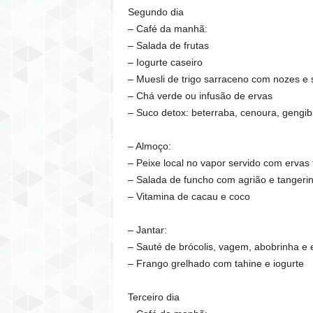
Segundo dia
– Café da manhã:
– Salada de frutas
– Iogurte caseiro
– Muesli de trigo sarraceno com nozes e
– Chá verde ou infusão de ervas
– Suco detox: beterraba, cenoura, gengib
– Almoço:
– Peixe local no vapor servido com ervas f
– Salada de funcho com agrião e tangeri
– Vitamina de cacau e coco
– Jantar:
– Sauté de brócolis, vagem, abobrinha e 
– Frango grelhado com tahine e iogurte
Terceiro dia