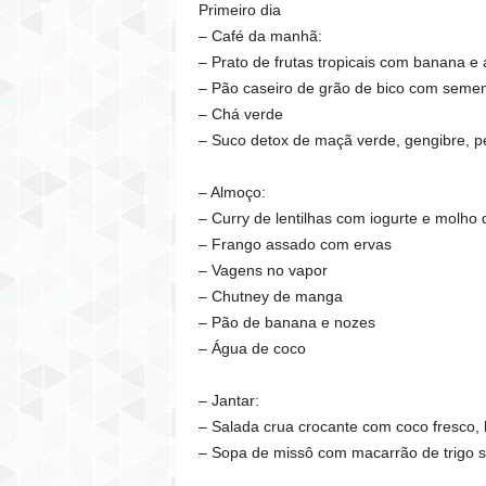
Primeiro dia
– Café da manhã:
– Prato de frutas tropicais com banana e
– Pão caseiro de grão de bico com semen
– Chá verde
– Suco detox de maçã verde, gengibre, pe
– Almoço:
– Curry de lentilhas com iogurte e molho 
– Frango assado com ervas
– Vagens no vapor
– Chutney de manga
– Pão de banana e nozes
– Água de coco
– Jantar:
– Salada crua crocante com coco fresco, 
– Sopa de missô com macarrão de trigo 