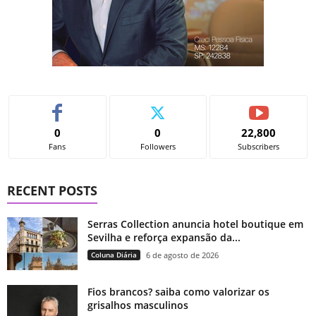
0
0
22,800
Fans
Followers
Subscribers
RECENT POSTS
Serras Collection anuncia hotel boutique em
Sevilha e reforça expansão da...
Coluna Diária
6 de agosto de 2026
Fios brancos? saiba como valorizar os
grisalhos masculinos