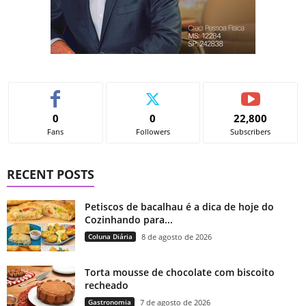
0
0
22,800
Fans
Followers
Subscribers
RECENT POSTS
Petiscos de bacalhau é a dica de hoje do
Cozinhando para...
Coluna Diária
8 de agosto de 2026
Torta mousse de chocolate com biscoito
recheado
Gastronomia
7 de agosto de 2026