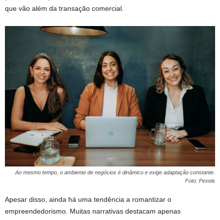
que vão além da transação comercial.
Ao mesmo tempo, o ambiente de negócios é dinâmico e exige adaptação constante.
Foto: Pexels
Apesar disso, ainda há uma tendência a romantizar o
empreendedorismo. Muitas narrativas destacam apenas