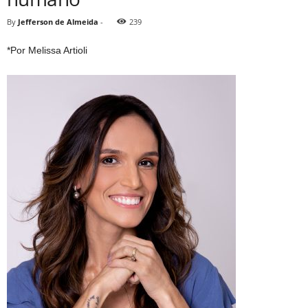
By
Jefferson de Almeida
-
239
*Por Melissa Artioli