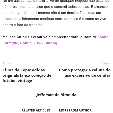
No fim das contas, o maior ativo de qualquer negócio não está nos
números, mas na pessoa que o constrói todos os dias. E alcançar
a melhor versão de si mesmo não é um destino final, mas um
estado de alinhamento contínuo entre quem se é e como se vive,
dentro e fora do trabalho.
Melissa Artioli é executiva e empreendedora, autora de
“Solte,
Entregue, Confie” (DVS Editora).
Anterior
Próximo
Clima de Copa: adidas
Como proteger a coluna do
originals lança coleção de
uso excessivo do celular
futebol vintage
Jefferson de Almeida
RELATED ARTICLES
MORE FROM AUTHOR