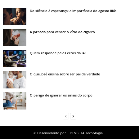
Do silêncio à esperança: a importância do agosto lilás
A jornada para vencer o vício do cigarro
Quem responde pelos erros da IA?
O que José ensina sobre ser pai de verdade
O perigo de ignorar os sinais do corpo
© Desenvolvido por
DEVBETA Tecnologia