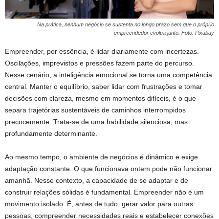
Na prática, nenhum negócio se sustenta no longo prazo sem que o próprio
empreendedor evolua junto. Foto: Pixabay
Empreender, por essência, é lidar diariamente com incertezas.
Oscilações, imprevistos e pressões fazem parte do percurso.
Nesse cenário, a inteligência emocional se torna uma competência
central. Manter o equilíbrio, saber lidar com frustrações e tomar
decisões com clareza, mesmo em momentos difíceis, é o que
separa trajetórias sustentáveis de caminhos interrompidos
precocemente. Trata-se de uma habilidade silenciosa, mas
profundamente determinante.
Ao mesmo tempo, o ambiente de negócios é dinâmico e exige
adaptação constante. O que funcionava ontem pode não funcionar
amanhã. Nesse contexto, a capacidade de se adaptar e de
construir relações sólidas é fundamental. Empreender não é um
movimento isolado. É, antes de tudo, gerar valor para outras
pessoas, compreender necessidades reais e estabelecer conexões