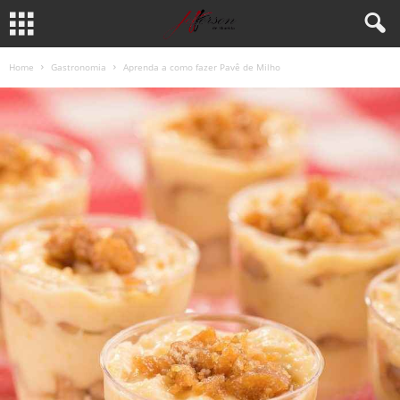
Home
Gastronomia
Aprenda a como fazer Pavê de Milho