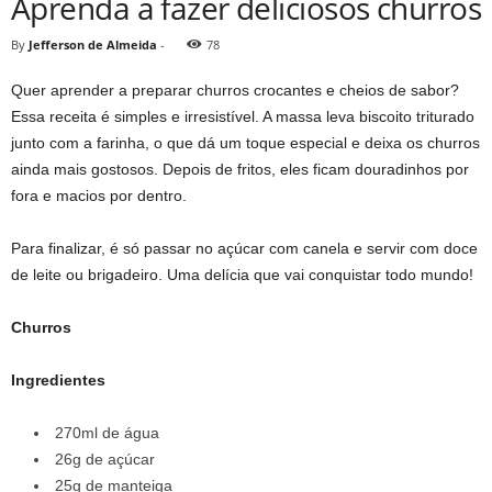
Aprenda a fazer deliciosos churros
By
Jefferson de Almeida
-
78
Quer aprender a preparar churros crocantes e cheios de sabor?
Essa receita é simples e irresistível. A massa leva biscoito triturado
junto com a farinha, o que dá um toque especial e deixa os churros
ainda mais gostosos. Depois de fritos, eles ficam douradinhos por
fora e macios por dentro.
Para finalizar, é só passar no açúcar com canela e servir com doce
de leite ou brigadeiro. Uma delícia que vai conquistar todo mundo!
Churros
Ingredientes
270ml de água
26g de açúcar
25g de manteiga