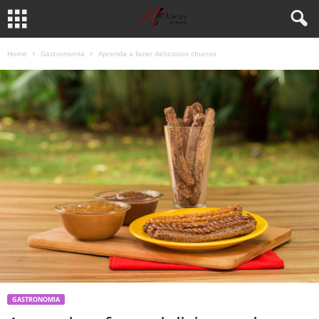
Home
Gastronomia
Aprenda a fazer deliciosos churros
GASTRONOMIA