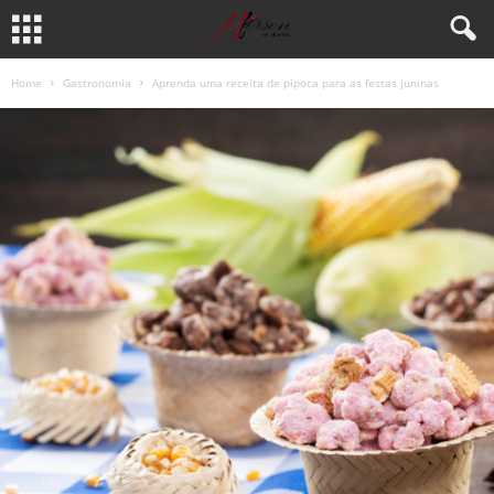
Home
Gastronomia
Aprenda uma receita de pipoca para as festas juninas