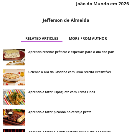
João do Mundo em 2026
Jefferson de Almeida
RELATED ARTICLES
MORE FROM AUTHOR
Aprenda receitas práticas e especiais para o dia dos pais
Celebre o Dia da Lasanha com uma receita irresistível
Aprenda a fazer Espaguete com Ervas Finas
Aprenda a fazer picanha na cerveja preta
Aprenda a fazer o drink perfeito para o dia da tequila