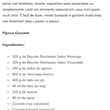
servir nas festinhas, montar saquinhos para presentear ou
simplesmente curtir um momento especial em casa com quem
você ama. É fácil de fazer, rende bastante e garante muita trela
nas festinhas! Veja o passo a passo!
Pipoca Gourmet
Ingredientes:
200 g de Biscoito Recheado Sabor Morango
200 g de Biscoito Recheado Sabor Chocolate
240 g de milho de pipoca
800 g de chocolate branco
400 g de leite em pó
80 ml de óleo de soja
320 g de açúcar
80 ml de água
Corante rosa (opcional)
Corante marrom (opcional)