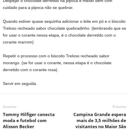
Despejar o chocolate derretido na pipoca e mexer bem com
cuidado para a pipoca não se quebrar.
Quando estiver quase sequinha adicionar o leite em pó e o biscoito
Treloso recheado sabor chocolate quebradinho. (lembrando que se
for usar o corante nessa etapa, é o chocolate derretido com o
corante marrom)
Repetir o processo com o biscoito Treloso recheado sabor
morango. (se for usar o corante, nessa etapa é o chocolate
derretido com o corante rosa).
Servir em seguida.
Anterior
Próximo
Tommy Hilfiger conecta
Campina Grande espera
moda e futebol com
mais de 3,5 milhões de
Alisson Becker
visitantes no Maior São