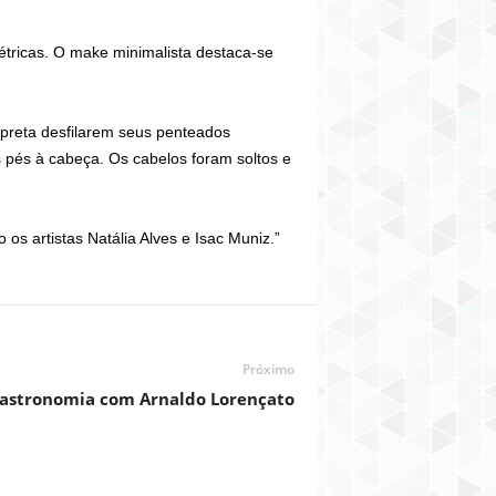
tricas. O make minimalista destaca-se
 preta desfilarem seus penteados
s pés à cabeça. Os cabelos foram soltos e
s artistas Natália Alves e Isac Muniz.”
Próximo
Gastronomia com Arnaldo Lorençato