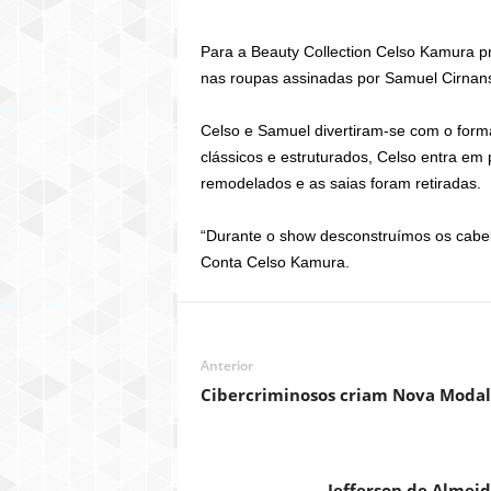
Para a Beauty Collection Celso Kamura p
nas roupas assinadas por Samuel Cirnansc
Celso e Samuel divertiram-se com o form
clássicos e estruturados, Celso entra em
remodelados e as saias foram retiradas.
“Durante o show desconstruímos os cabelo
Conta Celso Kamura.
Anterior
Cibercriminosos criam Nova Modal
Jefferson de Almei