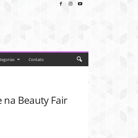
tegorias
Contato
e na Beauty Fair