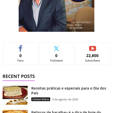
0
0
22,800
Fans
Followers
Subscribers
RECENT POSTS
Receitas práticas e especiais para o Dia dos
Pais
Coluna Diária
9 de agosto de 2026
Petiscos de bacalhau é a dica de hoje do