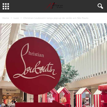
Home
Luxo
Christian Louboutin lança pop-up de verão em São Paulo