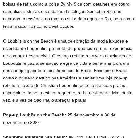
bolsas de ráfia como a bolsa By My Side com detalhes em couro,
sandálias rasteiras e sandálias da coleção Sunset in Rio que
capturam a essência do mar, do sol e da alegria do Rio, bem como
tênis masculinos como o AstroLoubi.
O Loubi’s is on the Beach é uma celebração da moda luxuosa e
divertida de Louboutin, prometendo proporcionar uma experiência
de compra inesquecível. O espaço reflete o universo exclusivo de
Louboutin e traz a sensação alegre da vida à beira-mar para um
dos shopping centers mais famosos do Brasil. Escolher o Brasil
como o primeiro destino nas Américas a sediar uma loja pop-up
reflete a paixão de Christian Louboutin pelo país e suas praias,
especialmente seu destino frequente, o Rio de Janeiro. Mas desta
vez, é a vez de São Paulo abraçar a praia!
Pop-up Loubi’s on the Beach:
25 de novembro a 30 de
dezembro de 2024
Shopping Iguatemi São Paulo:
Av. Brig. Faria Lima, 2232, 3º