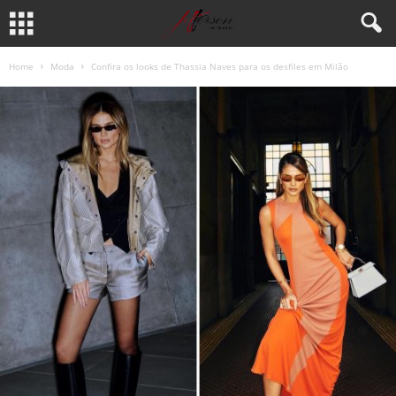
Home
Moda
Confira os looks de Thassia Naves para os desfiles em Milão