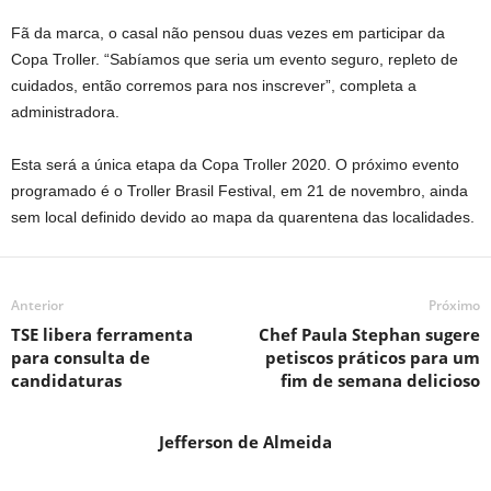
Fã da marca, o casal não pensou duas vezes em participar da
Copa Troller. “Sabíamos que seria um evento seguro, repleto de
cuidados, então corremos para nos inscrever”, completa a
administradora.
Esta será a única etapa da Copa Troller 2020. O próximo evento
programado é o Troller Brasil Festival, em 21 de novembro, ainda
sem local definido devido ao mapa da quarentena das localidades.
Anterior
Próximo
TSE libera ferramenta
Chef Paula Stephan sugere
para consulta de
petiscos práticos para um
candidaturas
fim de semana delicioso
Jefferson de Almeida