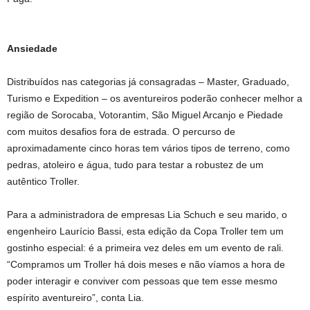
Ansiedade
Distribuídos nas categorias já consagradas – Master, Graduado,
Turismo e Expedition – os aventureiros poderão conhecer melhor a
região de Sorocaba, Votorantim, São Miguel Arcanjo e Piedade
com muitos desafios fora de estrada. O percurso de
aproximadamente cinco horas tem vários tipos de terreno, como
pedras, atoleiro e água, tudo para testar a robustez de um
autêntico Troller.
Para a administradora de empresas Lia Schuch e seu marido, o
engenheiro Laurício Bassi, esta edição da Copa Troller tem um
gostinho especial: é a primeira vez deles em um evento de rali.
“Compramos um Troller há dois meses e não víamos a hora de
poder interagir e conviver com pessoas que tem esse mesmo
espírito aventureiro”, conta Lia.