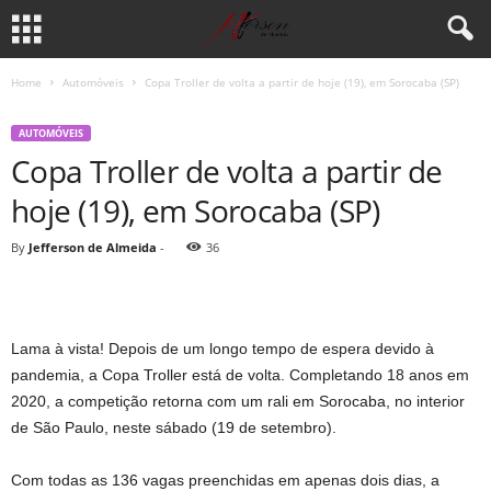
Home
Automóveis
Copa Troller de volta a partir de hoje (19), em Sorocaba (SP)
AUTOMÓVEIS
Copa Troller de volta a partir de
hoje (19), em Sorocaba (SP)
By
Jefferson de Almeida
-
36
Lama à vista! Depois de um longo tempo de espera devido à
pandemia, a Copa Troller está de volta. Completando 18 anos em
2020, a competição retorna com um rali em Sorocaba, no interior
de São Paulo, neste sábado (19 de setembro).
Com todas as 136 vagas preenchidas em apenas dois dias, a