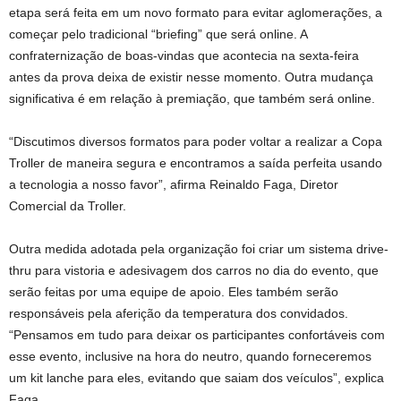
etapa será feita em um novo formato para evitar aglomerações, a
começar pelo tradicional “briefing” que será online. A
confraternização de boas-vindas que acontecia na sexta-feira
antes da prova deixa de existir nesse momento. Outra mudança
significativa é em relação à premiação, que também será online.
“Discutimos diversos formatos para poder voltar a realizar a Copa
Troller de maneira segura e encontramos a saída perfeita usando
a tecnologia a nosso favor”, afirma Reinaldo Faga, Diretor
Comercial da Troller.
Outra medida adotada pela organização foi criar um sistema drive-
thru para vistoria e adesivagem dos carros no dia do evento, que
serão feitas por uma equipe de apoio. Eles também serão
responsáveis pela aferição da temperatura dos convidados.
“Pensamos em tudo para deixar os participantes confortáveis com
esse evento, inclusive na hora do neutro, quando forneceremos
um kit lanche para eles, evitando que saiam dos veículos”, explica
Faga.