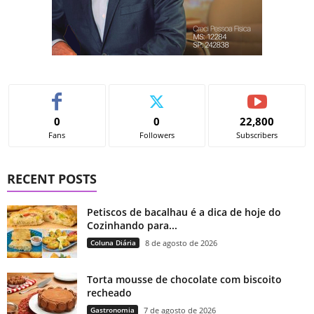
0
0
22,800
Fans
Followers
Subscribers
RECENT POSTS
Petiscos de bacalhau é a dica de hoje do
Cozinhando para...
Coluna Diária
8 de agosto de 2026
Torta mousse de chocolate com biscoito
recheado
Gastronomia
7 de agosto de 2026