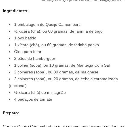
Ingredientes:
1 embalagem de Queijo Camembert
½ xícara (chá), ou 60 gramas, de farinha de trigo
1 ovo batido
1 xícara (chá), ou 60 gramas, de farinha panko
Óleo para fritar
2 pães de hamburguer
1 colher (sopa), ou 18 gramas, de Manteiga Com Sal
2 colheres (sopa), ou 30 gramas, de maionese
2 colheres (sopa), ou 20 gramas, de cebola caramelizada
(opcional)
½ xícara (chá) de miniagrião
4 pedaços de tomate
Preparo:
Corte o Queijo Camembert ao meio e empane passando na farinha