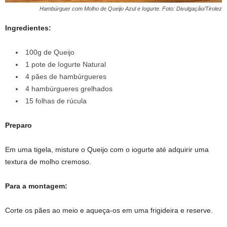
Hambúrguer com Molho de Queijo Azul e Iogurte. Foto: Divulgação/Tirolez
Ingredientes:
100g de Queijo
1 pote de Iogurte Natural
4 pães de hambúrgueres
4 hambúrgueres grelhados
15 folhas de rúcula
Preparo
Em uma tigela, misture o Queijo com o iogurte até adquirir uma
textura de molho cremoso.
Para a montagem:
Corte os pães ao meio e aqueça-os em uma frigideira e reserve.