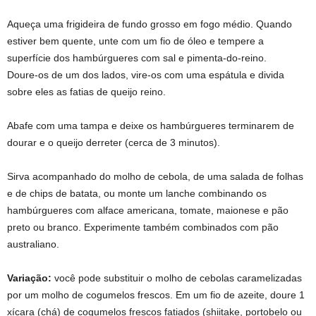
Aqueça uma frigideira de fundo grosso em fogo médio. Quando
estiver bem quente, unte com um fio de óleo e tempere a
superfície dos hambúrgueres com sal e pimenta-do-reino.
Doure-os de um dos lados, vire-os com uma espátula e divida
sobre eles as fatias de queijo reino.
Abafe com uma tampa e deixe os hambúrgueres terminarem de
dourar e o queijo derreter (cerca de 3 minutos).
Sirva acompanhado do molho de cebola, de uma salada de folhas
e de chips de batata, ou monte um lanche combinando os
hambúrgueres com alface americana, tomate, maionese e pão
preto ou branco. Experimente também combinados com pão
australiano.
Variação:
você pode substituir o molho de cebolas caramelizadas
por um molho de cogumelos frescos. Em um fio de azeite, doure 1
xícara (chá) de cogumelos frescos fatiados (shiitake, portobelo ou