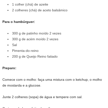
1 colher (chá) de azeite
2 colheres (chá) de aceto balsâmico
Para o hambúrguer:
300 g de patinho moído 2 vezes
300 g de acém moído 2 vezes
Sal
Pimenta-do-reino
200 g de Queijo Reino fatiado
Preparo:
Comece com o molho: faça uma mistura com o ketchup, o molho
de mostarda e a glucose.
Junte 2 colheres (sopa) de água e tempere com sal.