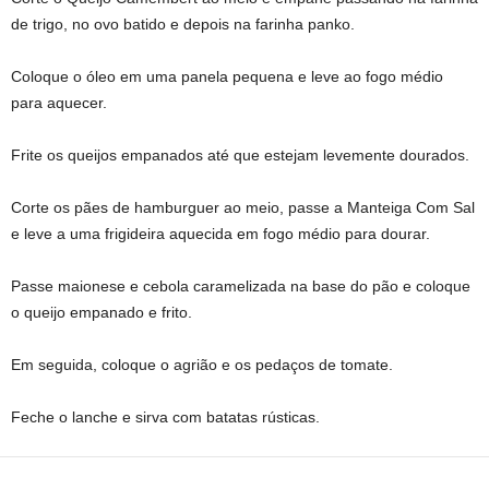
de trigo, no ovo batido e depois na farinha panko.
Coloque o óleo em uma panela pequena e leve ao fogo médio
para aquecer.
Frite os queijos empanados até que estejam levemente dourados.
Corte os pães de hamburguer ao meio, passe a Manteiga Com Sal
e leve a uma frigideira aquecida em fogo médio para dourar.
Passe maionese e cebola caramelizada na base do pão e coloque
o queijo empanado e frito.
Em seguida, coloque o agrião e os pedaços de tomate.
Feche o lanche e sirva com batatas rústicas.