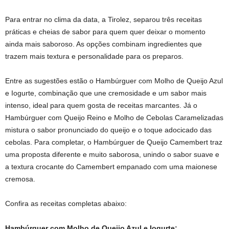
Para entrar no clima da data, a Tirolez, separou três receitas
práticas e cheias de sabor para quem quer deixar o momento
ainda mais saboroso. As opções combinam ingredientes que
trazem mais textura e personalidade para os preparos.
Entre as sugestões estão o Hambúrguer com Molho de Queijo Azul
e Iogurte, combinação que une cremosidade e um sabor mais
intenso, ideal para quem gosta de receitas marcantes. Já o
Hambúrguer com Queijo Reino e Molho de Cebolas Caramelizadas
mistura o sabor pronunciado do queijo e o toque adocicado das
cebolas. Para completar, o Hambúrguer de Queijo Camembert traz
uma proposta diferente e muito saborosa, unindo o sabor suave e
a textura crocante do Camembert empanado com uma maionese
cremosa.
Confira as receitas completas abaixo:
Hambúrguer com Molho de Queijo Azul e Iogurte: