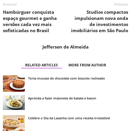
Anterior
Próximo
Hambúrguer conquista
Studios compactos
espaço gourmet e ganha
impulsionam nova onda
versões cada vez mais
de investimentos
sofisticadas no Brasil
imobiliários em São Paulo
Jefferson de Almeida
RELATED ARTICLES
MORE FROM AUTHOR
Torta mousse de chocolate com biscoito recheado
Aprenda a fazer maionese de batata e bacon
Celebre o Dia da Lasanha com uma receita irresistível