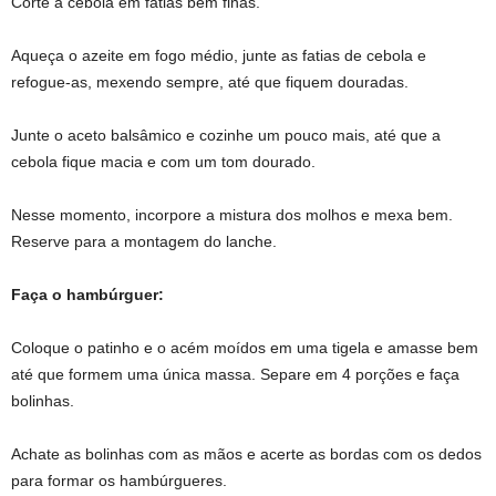
Corte a cebola em fatias bem finas.
Aqueça o azeite em fogo médio, junte as fatias de cebola e
refogue-as, mexendo sempre, até que fiquem douradas.
Junte o aceto balsâmico e cozinhe um pouco mais, até que a
cebola fique macia e com um tom dourado.
Nesse momento, incorpore a mistura dos molhos e mexa bem.
Reserve para a montagem do lanche.
Faça o hambúrguer:
Coloque o patinho e o acém moídos em uma tigela e amasse bem
até que formem uma única massa. Separe em 4 porções e faça
bolinhas.
Achate as bolinhas com as mãos e acerte as bordas com os dedos
para formar os hambúrgueres.