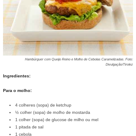
Hambúrguer com Queijo Reino e Molho de Cebolas Caramelizadas. Foto:
Divulgação/Tirolez
Ingredientes:
Para o molho:
4 colheres (sopa) de ketchup
½ colher (sopa) de molho de mostarda
1 colher (sopa) de glucose de milho ou mel
1 pitada de sal
1 cebola