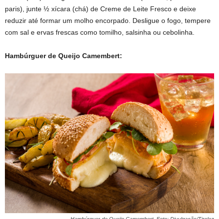
paris), junte ½ xícara (chá) de Creme de Leite Fresco e deixe
reduzir até formar um molho encorpado. Desligue o fogo, tempere
com sal e ervas frescas como tomilho, salsinha ou cebolinha.
Hambúrguer de Queijo Camembert:
Hambúrguer de Queijo Camembert. Foto: Divulgação/Tirolez