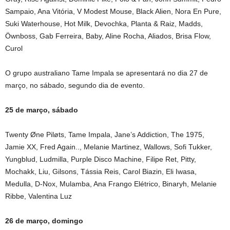
Sampaio, Ana Vitória, V Modest Mouse, Black Alien, Nora En Pure,
Suki Waterhouse, Hot Milk, Devochka, Planta & Raiz, Madds,
Öwnboss, Gab Ferreira, Baby, Aline Rocha, Aliados, Brisa Flow,
Curol
O grupo australiano Tame Impala se apresentará no dia 27 de
março, no sábado, segundo dia de evento.
25 de março, sábado
Twenty Øne Piløts, Tame Impala, Jane’s Addiction, The 1975,
Jamie XX, Fred Again.., Melanie Martinez, Wallows, Sofi Tukker,
Yungblud, Ludmilla, Purple Disco Machine, Filipe Ret, Pitty,
Mochakk, Liu, Gilsons, Tássia Reis, Carol Biazin, Eli Iwasa,
Medulla, D-Nox, Mulamba, Ana Frango Elétrico, Binaryh, Melanie
Ribbe, Valentina Luz
26 de março, domingo