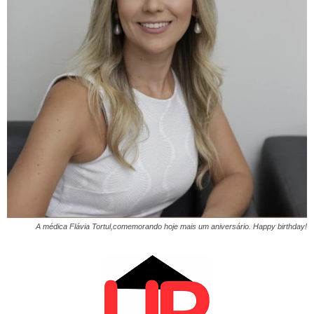
A médica Flávia Tortul,comemorando hoje mais um aniversário. Happy birthday!