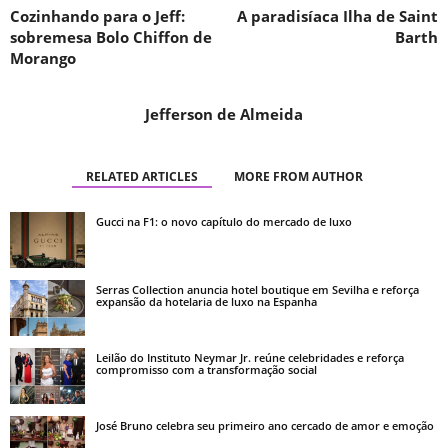
Cozinhando para o Jeff:
A paradisíaca Ilha de Saint
sobremesa Bolo Chiffon de
Barth
Morango
Jefferson de Almeida
RELATED ARTICLES
MORE FROM AUTHOR
Gucci na F1: o novo capítulo do mercado de luxo
Serras Collection anuncia hotel boutique em Sevilha e reforça
expansão da hotelaria de luxo na Espanha
Leilão do Instituto Neymar Jr. reúne celebridades e reforça
compromisso com a transformação social
José Bruno celebra seu primeiro ano cercado de amor e emoção