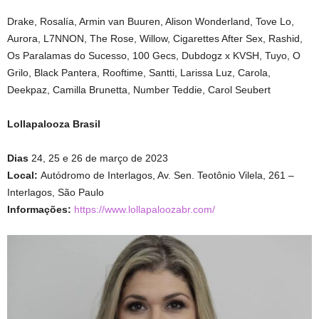
Drake, Rosalía, Armin van Buuren, Alison Wonderland, Tove Lo,
Aurora, L7NNON, The Rose, Willow, Cigarettes After Sex, Rashid,
Os Paralamas do Sucesso, 100 Gecs, Dubdogz x KVSH, Tuyo, O
Grilo, Black Pantera, Rooftime, Santti, Larissa Luz, Carola,
Deekpaz, Camilla Brunetta, Number Teddie, Carol Seubert
Lollapalooza Brasil
Dias
24, 25 e 26 de março de 2023
Local:
Autódromo de Interlagos, Av. Sen. Teotônio Vilela, 261 –
Interlagos, São Paulo
Informações:
https://www.lollapaloozabr.
com/