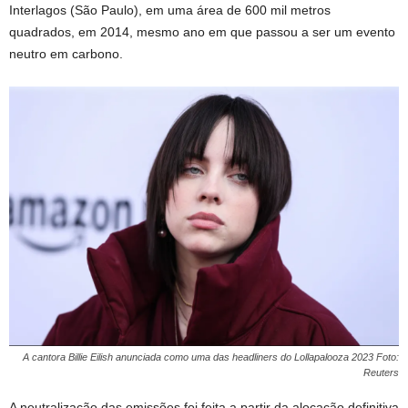
Interlagos (São Paulo), em uma área de 600 mil metros
quadrados, em 2014, mesmo ano em que passou a ser um evento
neutro em carbono.
A cantora Billie Eilish anunciada como uma das headliners do Lollapalooza 2023 Foto:
Reuters
A neutralização das emissões foi feita a partir da alocação definitiva