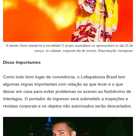
A banda Tame Impala foi a escolhida! O grupo australiano se apresentará no dia 25 de
março, no sábado, segundo dia de evento. Reprodução: Instagram
Dicas Importantes
Como todo bom lugar de convivência, o Lollapalooza Brasil tem
algumas regras importantes com relação ao que levar e o que
deixar em casa para evitar problemas no acesso ao Autódromo de
Interlagos. O portador do ingresso será submetido a inspeções e
revistas corporais e os objetos não autorizados serão descartados.