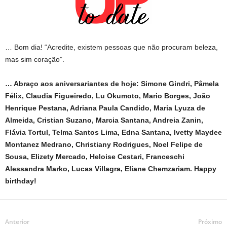
… Bom dia! “Acredite, existem pessoas que não procuram beleza,
mas sim coração”.
… Abraço aos aniversariantes de hoje: Simone Gindri, Pâmela
Félix, Claudia Figueiredo, Lu Okumoto, Mario Borges, João
Henrique Pestana, Adriana Paula Candido, Maria Lyuza de
Almeida, Cristian Suzano, Marcia Santana, Andreia Zanin,
Flávia Tortul, Telma Santos Lima, Edna Santana, Ivetty Maydee
Montanez Medrano, Christiany Rodrigues, Noel Felipe de
Sousa, Elizety Mercado, Heloise Cestari, Franceschi
Alessandra Marko, Lucas Villagra, Eliane Chemzariam. Happy
birthday!
Anterior
Próximo