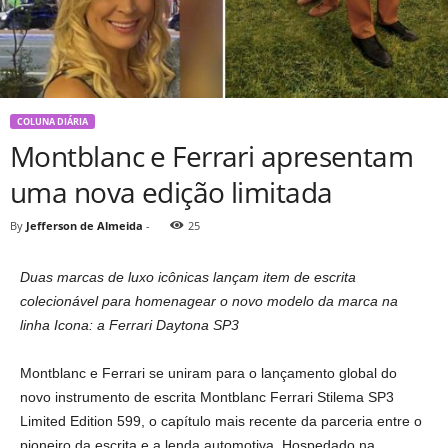
COLUNA DIÁRIA
Montblanc e Ferrari apresentam
uma nova edição limitada
By
Jefferson de Almeida
-
25
Duas marcas de luxo icônicas lançam item de escrita
colecionável para homenagear o novo modelo da marca na
linha Icona: a Ferrari Daytona SP3
Montblanc e Ferrari se uniram para o lançamento global do
novo instrumento de escrita Montblanc Ferrari Stilema SP3
Limited Edition 599, o capítulo mais recente da parceria entre o
pioneiro da escrita e a lenda automotiva. Hospedado na