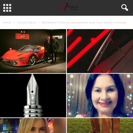
Home
Coluna Diária
Montblanc e Ferrari apresentam uma nova edição limitada