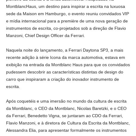
MontblancHaus, um destino para inspirar a escrita na luxuosa
sede da Maison em Hamburgo, o evento reuniu convidados VIP
e mídia internacional para a première de uma nova geração de
instrumentos de escrita, co-projetados sob a direção de Flavio
Manzoni, Chief Design Officer da Ferrari.
Naquela noite do lançamento, a Ferrari Daytona SP3, a mais
recente adição à série Icona da marca automotiva, estava em
exibição na entrada da Montblanc Haus para que os convidados
pudessem descobrir as características distintas de design do
carro que inspiraram a criação do inovador instrumento de
escrita.
Após coquetéis e uma imersão no mundo da cultura de escrita
da Montblanc, o CEO da Montblanc, Nicolas Baretzki, e o CEO
da Ferrari, Benedetto Vigna, se juntaram ao CDO da Ferrari,
Flavio Manzoni, e à diretora de Cultura da Escrita da Montblanc,
Alessandra Elia, para apresentar formalmente os instrumentos