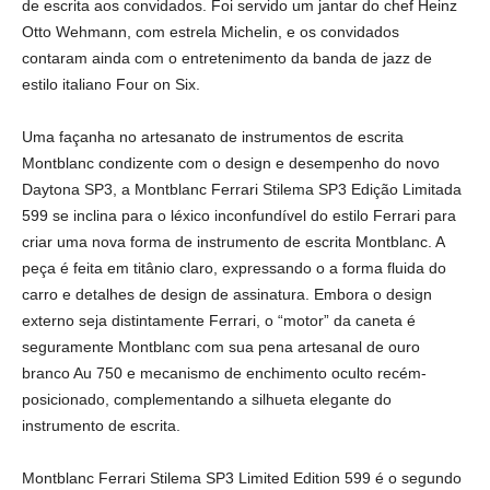
de escrita aos convidados. Foi servido um jantar do chef Heinz
Otto Wehmann, com estrela Michelin, e os convidados
contaram ainda com o entretenimento da banda de jazz de
estilo italiano Four on Six.
Uma façanha no artesanato de instrumentos de escrita
Montblanc condizente com o design e desempenho do novo
Daytona SP3, a Montblanc Ferrari Stilema SP3 Edição Limitada
599 se inclina para o léxico inconfundível do estilo Ferrari para
criar uma nova forma de instrumento de escrita Montblanc. A
peça é feita em titânio claro, expressando o a forma fluida do
carro e detalhes de design de assinatura. Embora o design
externo seja distintamente Ferrari, o “motor” da caneta é
seguramente Montblanc com sua pena artesanal de ouro
branco Au 750 e mecanismo de enchimento oculto recém-
posicionado, complementando a silhueta elegante do
instrumento de escrita.
Montblanc Ferrari Stilema SP3 Limited Edition 599
é o segundo