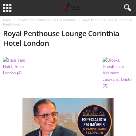
Home
Novidades de hotelaria na Grã-Bretanha
Royal Penthouse Lounge Corinthia
Hotel London
Royal Penthouse Lounge Corinthia
Hotel London