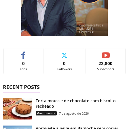
0
0
22,800
Fans
Followers
Subscribers
RECENT POSTS
Torta mousse de chocolate com biscoito
recheado
Gastronomia
7 de agosto de 2026
Aproveite a neve em Bariloche sem correr