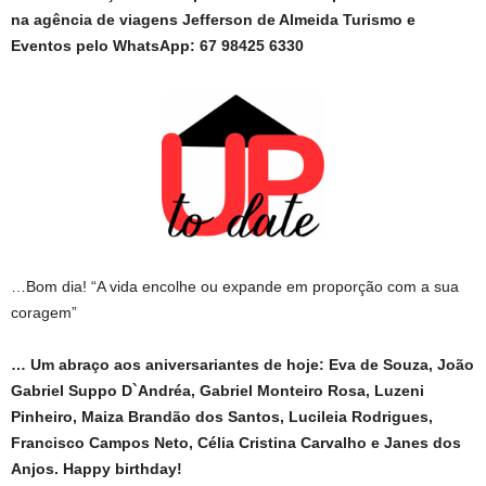
na agência de viagens Jefferson de Almeida Turismo e
Eventos pelo WhatsApp: 67 98425 6330
…Bom dia! “A vida encolhe ou expande em proporção com a sua
coragem”
… Um abraço aos aniversariantes de hoje: Eva de Souza, João
Gabriel Suppo D`Andréa, Gabriel Monteiro Rosa, Luzeni
Pinheiro, Maiza Brandão dos Santos, Lucileia Rodrigues,
Francisco Campos Neto, Célia Cristina Carvalho e Janes dos
Anjos. Happy birthday!