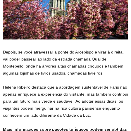
Depois, se você atravessar a ponte do Arcebispo e virar à direita,
vai poder passear ao lado da estrada chamada Quai de
Montebello, onde há árvores altas chamadas choupos e também
algumas lojinhas de livros usados, chamadas livreiros.
Helena Ribeiro destaca que a abordagem sustentável de Paris não
apenas enriquece a experiência do visitante, mas também contribui
para um futuro mais verde e saudável. Ao adotar essas dicas, os
viajantes podem mergulhar na rica cultura parisiense enquanto
conhecem um lado diferente da Cidade da Luz.
Mais informações sobre pacotes turísticos podem ser obtidas