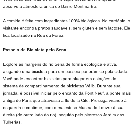
absorve a atmosfera única do Bairro Montmartre.
A comida é feita com ingredientes 100% biológicos. No cardápio, o
visitante encontra pratos saudáveis, sem glúten e sem lactose. Ele
fica localizado na Rua du Forez.
Passeio de Bicicleta pelo Sena
Explore as margens do rio Sena de forma ecológica e ativa,
alugando uma bicicleta para um passeio panorâmico pela cidade.
Você pode encontrar bicicletas para alugar em estações do
sistema de compartilhamento de bicicletas Vélib. Durante sua
jornada, é possível iniciar pelo encanto da Pont Neuf, a ponte mais
antiga de Paris que atravessa a Ile de la Cité. Prossiga virando à
esquerda e continue, com o majestoso Museu do Louvre à sua
direita (do outro lado do rio), seguido pelo pitoresco Jardim das
Tulherias.