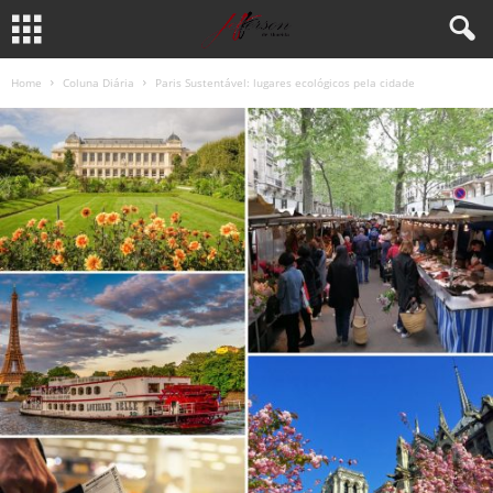
Home
Coluna Diária
Paris Sustentável: lugares ecológicos pela cidade