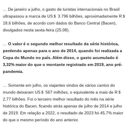
… De janeiro a julho, o gasto de turistas internacionais no Brasil
ultrapassou a marca de US＄ 3.796 bilhões, aproximadamente R＄
18,6 bilhões, de acordo com dados do Banco Central (Bacen),
divulgados nesta sexta-feira (25.08).
…
O valor é o segundo melhor resultado da série histórica,
perdendo apenas para o ano de 2014, quando foi realizada a
Copa do Mundo no país. Além disso, o gasto acumulado é
3,32% maior do que o montante registrado em 2019, ano pré-
pandemia.
… Somente em julho, os viajantes vindos de vários cantos do
mundo deixaram US＄ 567 milhões, o equivalente a mais de R＄
2,77 bilhões. Foi o terceiro melhor resultado do mês na série
histórica do Bacen, ficando atrás apenas de julho de 2014 e julho
de 2019. Em relação a 2022, o resultado de 2023 foi 45,7% maior
do que o mesmo período do ano anterior.