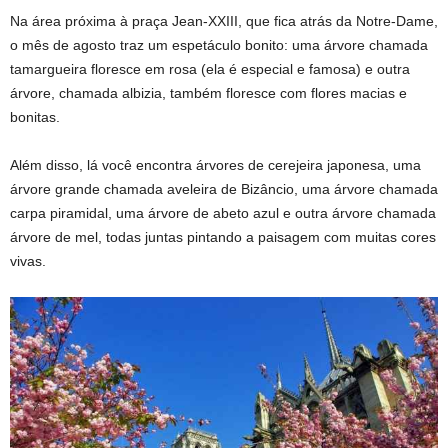
Na área próxima à praça Jean-XXIII, que fica atrás da Notre-Dame,
o mês de agosto traz um espetáculo bonito: uma árvore chamada
tamargueira floresce em rosa (ela é especial e famosa) e outra
árvore, chamada albizia, também floresce com flores macias e
bonitas.
Além disso, lá você encontra árvores de cerejeira japonesa, uma
árvore grande chamada aveleira de Bizâncio, uma árvore chamada
carpa piramidal, uma árvore de abeto azul e outra árvore chamada
árvore de mel, todas juntas pintando a paisagem com muitas cores
vivas.