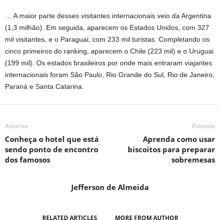
… A maior parte desses visitantes internacionais veio da Argentina
(1,3 milhão). Em seguida, aparecem os Estados Unidos, com 327
mil visitantes, e o Paraguai, com 233 mil turistas. Completando os
cinco primeiros do ranking, aparecem o Chile (223 mil) e o Uruguai
(199 mil). Os estados brasileiros por onde mais entraram viajantes
internacionais foram São Paulo, Rio Grande do Sul, Rio de Janeiro,
Paraná e Santa Catarina.
Anterior
Próximo
Conheça o hotel que está
Aprenda como usar
sendo ponto de encontro
biscoitos para preparar
dos famosos
sobremesas
Jefferson de Almeida
RELATED ARTICLES
MORE FROM AUTHOR