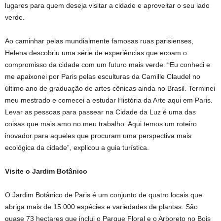
lugares para quem deseja visitar a cidade e aproveitar o seu lado
verde.
Ao caminhar pelas mundialmente famosas ruas parisienses,
Helena descobriu uma série de experiências que ecoam o
compromisso da cidade com um futuro mais verde. “Eu conheci e
me apaixonei por Paris pelas esculturas da Camille Claudel no
último ano de graduação de artes cênicas ainda no Brasil. Terminei
meu mestrado e comecei a estudar História da Arte aqui em Paris.
Levar as pessoas para passear na Cidade da Luz é uma das
coisas que mais amo no meu trabalho. Aqui temos um roteiro
inovador para aqueles que procuram uma perspectiva mais
ecológica da cidade”, explicou a guia turística.
Visite o Jardim Botânico
O Jardim Botânico de Paris é um conjunto de quatro locais que
abriga mais de 15.000 espécies e variedades de plantas. São
quase 73 hectares que inclui o Parque Floral e o Arboreto no Bois