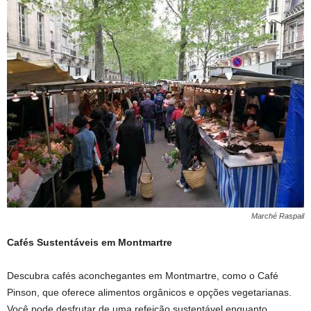
Marché Raspail
Cafés Sustentáveis em Montmartre
Descubra cafés aconchegantes em Montmartre, como o Café
Pinson, que oferece alimentos orgânicos e opções vegetarianas.
Você pode desfrutar de uma refeição sustentável enquanto