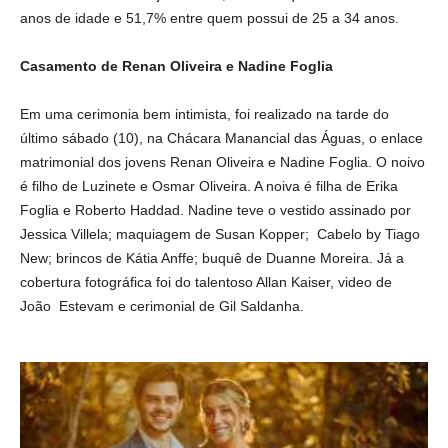
anos de idade e 51,7% entre quem possui de 25 a 34 anos.
Casamento de Renan Oliveira e Nadine Foglia
Em uma cerimonia bem intimista, foi realizado na tarde do
último sábado (10), na Chácara Manancial das Águas, o enlace
matrimonial dos jovens Renan Oliveira e Nadine Foglia. O noivo
é filho de Luzinete e Osmar Oliveira. A noiva é filha de Erika
Foglia e Roberto Haddad. Nadine teve o vestido assinado por
Jessica Villela; maquiagem de Susan Kopper; Cabelo by Tiago
New; brincos de Kátia Anffe; buquê de Duanne Moreira. Já a
cobertura fotográfica foi do talentoso Allan Kaiser, video de
João Estevam e cerimonial de Gil Saldanha.