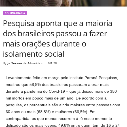
COLUNA DIÁRIA
Pesquisa aponta que a maioria
dos brasileiros passou a fazer
mais orações durante o
isolamento social
By
Jefferson de Almeida
-
28
Levantamento feito em março pelo instituto Paraná Pesquisas,
mostrou que 58,8% dos brasileiros passaram a orar mais
durante a pandemia do Covid-19 – que já deixou mais de 350
mil mortos em pouco mais de um ano. De acordo com a
pesquisa, os percentuais são ainda maiores entre pessoas com
60 anos ou mais (68,8%) e mulheres (66,5%). Em
contrapartida, os que menos recorrem à fé neste momento
delicado são os mais jovens: 49,8% entre quem tem de 16 a 24