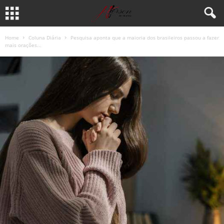
Home
Coluna Diária
Pesquisa aponta que a maioria dos brasileiros passou a fazer
mais orações...