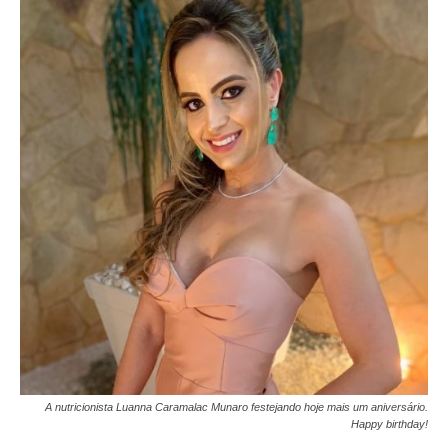
A nutricionista Luanna Caramalac Munaro festejando hoje mais um aniversário.
Happy birthday!