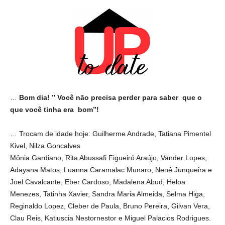
…
Bom dia! ” Você não precisa perder para saber que o
que você tinha era bom”!
… Trocam de idade hoje: Guilherme Andrade, Tatiana Pimentel
Kivel, Nilza Goncalves
Mônia Gardiano, Rita Abussafi Figueiró Araújo, Vander Lopes,
Adayana Matos, Luanna Caramalac Munaro, Nenê Junqueira e
Joel Cavalcante, Eber Cardoso, Madalena Abud, Heloa
Menezes, Tatinha Xavier, Sandra Maria Almeida, Selma Higa,
Reginaldo Lopez, Cleber de Paula, Bruno Pereira, Gilvan Vera,
Clau Reis, Katiuscia Nestornestor e Miguel Palacios Rodrigues.