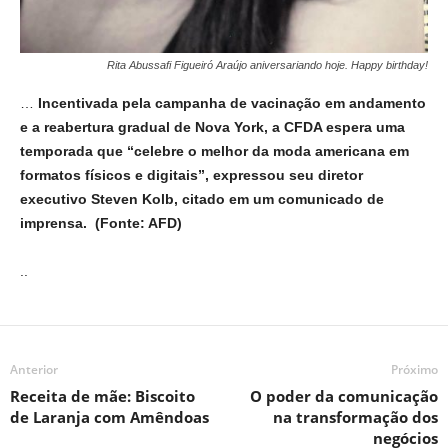
Rita Abussafi Figueiró Araújo aniversariando hoje. Happy birthday!
…
Incentivada pela campanha de vacinação em andamento
e a reabertura gradual de Nova York, a CFDA espera uma
temporada que “celebre o melhor da moda americana em
formatos físicos e digitais”, expressou seu diretor
executivo Steven Kolb, citado em um comunicado de
imprensa. (Fonte: AFD)
..
Anterior
Próximo
Receita de mãe: Biscoito
O poder da comunicação
de Laranja com Amêndoas
na transformação dos
negócios