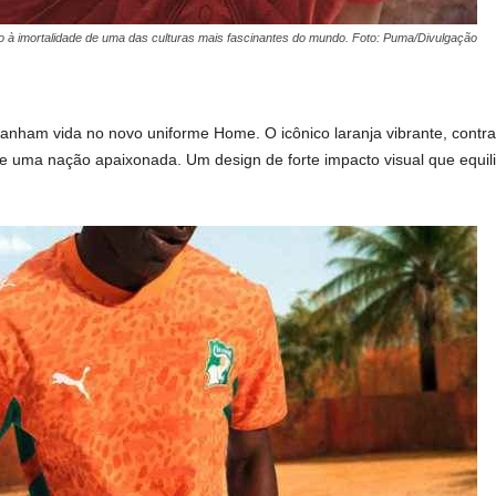
o à imortalidade de uma das culturas mais fascinantes do mundo. Foto: Puma/Divulgação
anham vida no novo uniforme Home. O icônico laranja vibrante, contr
de uma nação apaixonada. Um design de forte impacto visual que equil