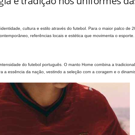
ia e tradição nos uniformes da
entidade, cultura e estilo através do futebol. Para o maior palco de
ntemporâneo, referências locais e estética que movimenta o esporte.
tensidade do futebol português. O manto Home combina a tradicional
tura a essência da nação, vestindo a seleção com a coragem e o dina