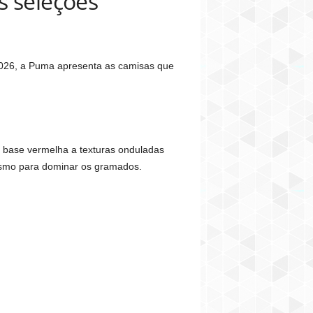
s seleções
 2026, a Puma apresenta as camisas que
 base vermelha a texturas onduladas
mismo para dominar os gramados.