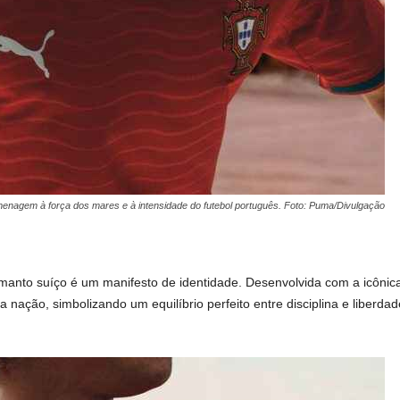
nagem à força dos mares e à intensidade do futebol português. Foto: Puma/Divulgação
manto suíço é um manifesto de identidade. Desenvolvida com a icônica
ação, simbolizando um equilíbrio perfeito entre disciplina e liberdade