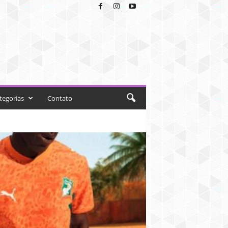
tegorias
Contato