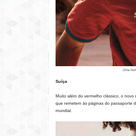
Uma home
Suíça
Muito além do vermelho clássico, o novo 
que remetem às páginas do passaporte da n
mundial.