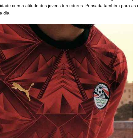
uidade com a atitude dos jovens torcedores. Pensada também para as r
a dia.