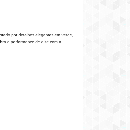
astado por detalhes elegantes em verde,
ibra a performance de elite com a