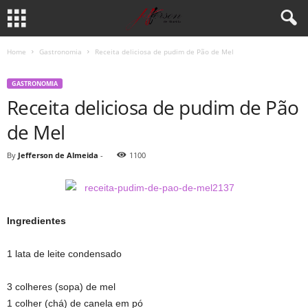
Home
Gastronomia
Receita deliciosa de pudim de Pão de Mel
GASTRONOMIA
Receita deliciosa de pudim de Pão
de Mel
By
Jefferson de Almeida
-
1100
Ingredientes
1 lata de leite condensado
3 colheres (sopa) de mel
1 colher (chá) de canela em pó