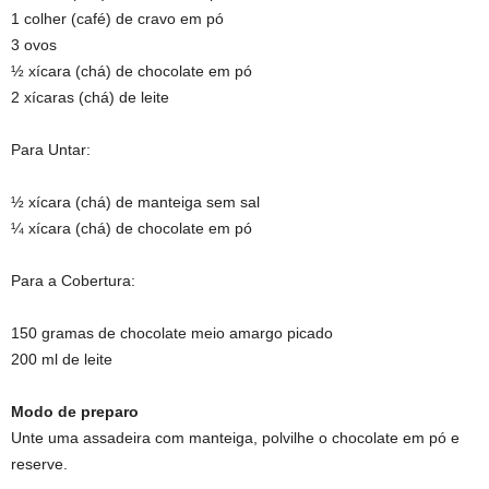
1 colher (café) de cravo em pó
3 ovos
½ xícara (chá) de chocolate em pó
2 xícaras (chá) de leite
Para Untar:
½ xícara (chá) de manteiga sem sal
¼ xícara (chá) de chocolate em pó
Para a Cobertura:
150 gramas de chocolate meio amargo picado
200 ml de leite
Modo de preparo
Unte uma assadeira com manteiga, polvilhe o chocolate em pó e
reserve.