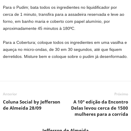
Para o Pudim; bata todos os ingredientes no liquidificador por
cerca de 1 minuto, transfira para a assadeira reservada e leve ao
forno, em banho maria e coberto com papel alumínio, por
aproximadamente 45 minutos à 180ºC.
Para a Cobertura; coloque todos os ingredientes em uma vasilha e
aqueça no micro-ondas, de 30 em 30 segundos, até que fiquem
derretidos. Misture bem e coloque sobre o pudim já desenformado.
Anterior
Próximo
Coluna Social by Jefferson
A 10° edição da Encontro
de Almeida 28/09
Delas levou cerca de 1500
mulheres para a corrida
Jefferson de Almeida