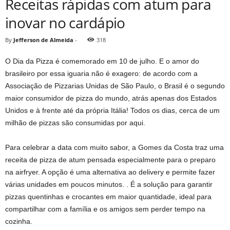
Receitas rápidas com atum para
inovar no cardápio
By
Jefferson de Almeida
-
318
O Dia da Pizza é comemorado em 10 de julho. E o amor do
brasileiro por essa iguaria não é exagero: de acordo com a
Associação de Pizzarias Unidas de São Paulo, o Brasil é o segundo
maior consumidor de pizza do mundo, atrás apenas dos Estados
Unidos e à frente até da própria Itália! Todos os dias, cerca de um
milhão de pizzas são consumidas por aqui.
Para celebrar a data com muito sabor, a Gomes da Costa traz uma
receita de pizza de atum pensada especialmente para o preparo
na airfryer. A opção é uma alternativa ao delivery e permite fazer
várias unidades em poucos minutos. . É a solução para garantir
pizzas quentinhas e crocantes em maior quantidade, ideal para
compartilhar com a família e os amigos sem perder tempo na
cozinha.