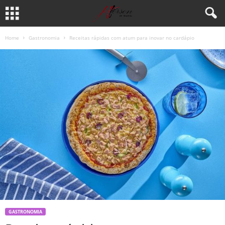
Home
Gastronomia
Receitas rápidas com atum para inovar no cardápio
GASTRONOMIA