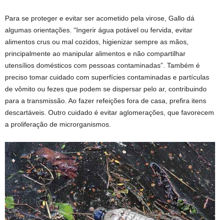
Para se proteger e evitar ser acometido pela virose, Gallo dá
algumas orientações. “Ingerir água potável ou fervida, evitar
alimentos crus ou mal cozidos, higienizar sempre as mãos,
principalmente ao manipular alimentos e não compartilhar
utensílios domésticos com pessoas contaminadas”. Também é
preciso tomar cuidado com superfícies contaminadas e partículas
de vômito ou fezes que podem se dispersar pelo ar, contribuindo
para a transmissão. Ao fazer refeições fora de casa, prefira itens
descartáveis. Outro cuidado é evitar aglomerações, que favorecem
a proliferação de microrganismos.