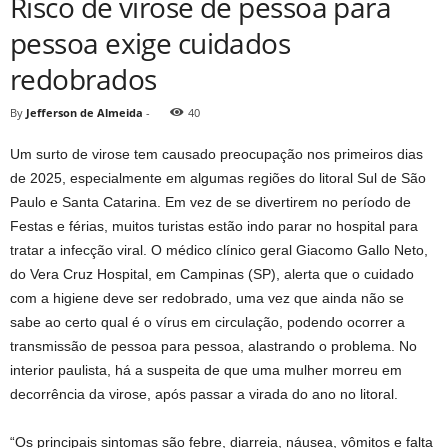
Risco de virose de pessoa para
pessoa exige cuidados
redobrados
By
Jefferson de Almeida
-
40
Um surto de virose tem causado preocupação nos primeiros dias
de 2025, especialmente em algumas regiões do litoral Sul de São
Paulo e Santa Catarina. Em vez de se divertirem no período de
Festas e férias, muitos turistas estão indo parar no hospital para
tratar a infecção viral. O médico clínico geral Giacomo Gallo Neto,
do Vera Cruz Hospital, em Campinas (SP), alerta que o cuidado
com a higiene deve ser redobrado, uma vez que ainda não se
sabe ao certo qual é o vírus em circulação, podendo ocorrer a
transmissão de pessoa para pessoa, alastrando o problema. No
interior paulista, há a suspeita de que uma mulher morreu em
decorrência da virose, após passar a virada do ano no litoral.
“Os principais sintomas são febre, diarreia, náusea, vômitos e falta