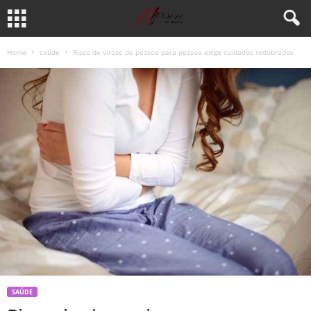
Home
saúde
Risco de virose de pessoa para pessoa exige cuidados redobrados
SAÚDE