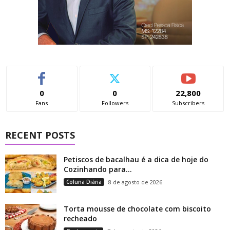
0
0
22,800
Fans
Followers
Subscribers
RECENT POSTS
Petiscos de bacalhau é a dica de hoje do
Cozinhando para...
Coluna Diária
8 de agosto de 2026
Torta mousse de chocolate com biscoito
recheado