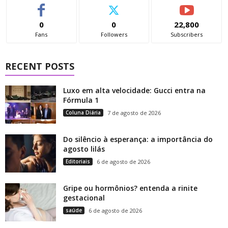
0
0
22,800
Fans
Followers
Subscribers
RECENT POSTS
Luxo em alta velocidade: Gucci entra na
Fórmula 1
Coluna Diária
7 de agosto de 2026
Do silêncio à esperança: a importância do
agosto lilás
Editoriais
6 de agosto de 2026
Gripe ou hormônios? entenda a rinite
gestacional
saúde
6 de agosto de 2026