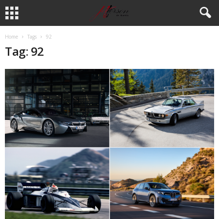
Home
Tags
92
Tag: 92