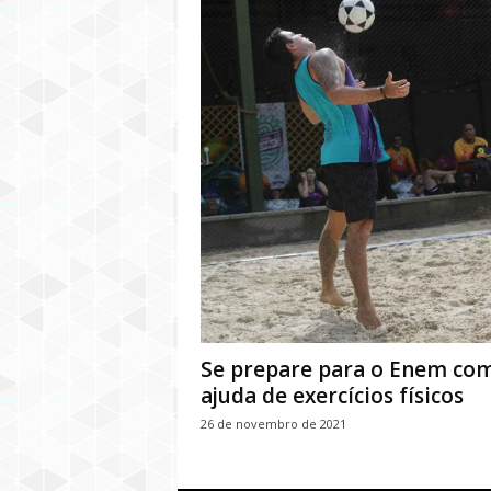
Se prepare para o Enem co
ajuda de exercícios físicos
26 de novembro de 2021