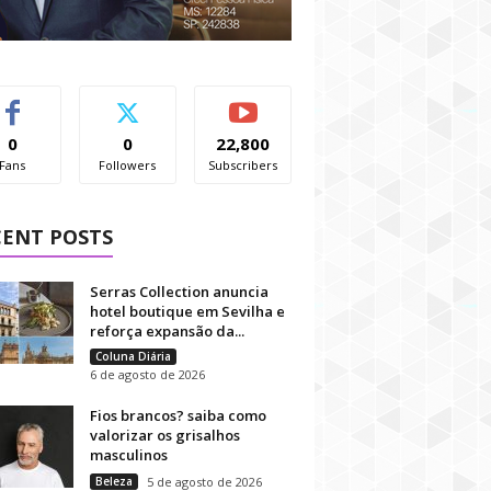
0
0
22,800
Fans
Followers
Subscribers
CENT POSTS
Serras Collection anuncia
hotel boutique em Sevilha e
reforça expansão da...
Coluna Diária
6 de agosto de 2026
Fios brancos? saiba como
valorizar os grisalhos
masculinos
Beleza
5 de agosto de 2026