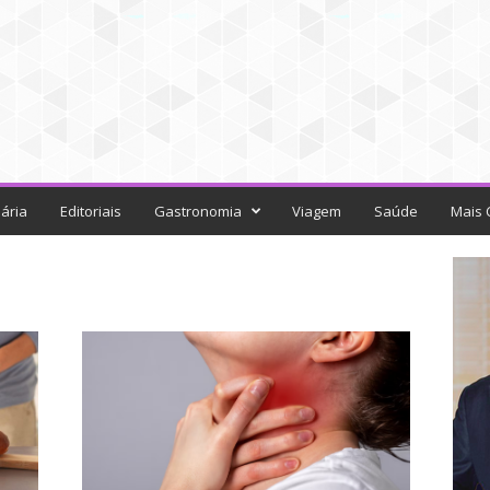
ária
Editoriais
Gastronomia
Viagem
Saúde
Mais 