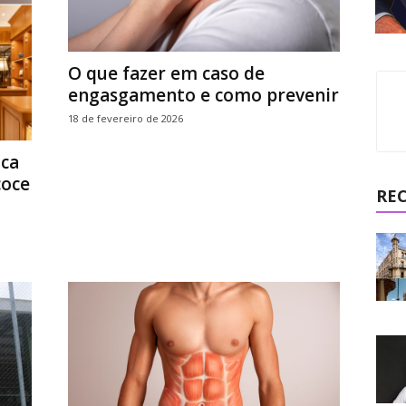
O que fazer em caso de
engasgamento e como prevenir
18 de fevereiro de 2026
aca
coce
RE