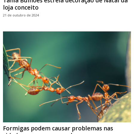
Tania Bulhões estreia decoração de Natal da
loja conceito
21 de outubro de 2024
Formigas podem causar problemas nas