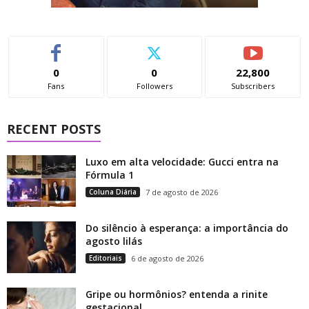
0
0
22,800
Fans
Followers
Subscribers
RECENT POSTS
Luxo em alta velocidade: Gucci entra na
Fórmula 1
Coluna Diária
7 de agosto de 2026
Do silêncio à esperança: a importância do
agosto lilás
Editoriais
6 de agosto de 2026
Gripe ou hormônios? entenda a rinite
gestacional