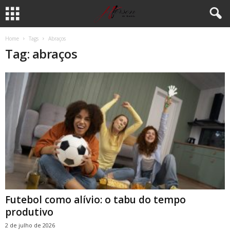
Home
Tags
Abraços
Tag: abraços
Futebol como alívio: o tabu do tempo
produtivo
2 de julho de 2026