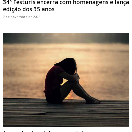
34º Festuris encerra com homenagens e lança
edição dos 35 anos
7 de novembro de 2022