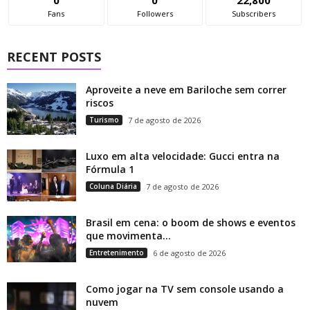
Fans
Followers
Subscribers
RECENT POSTS
Aproveite a neve em Bariloche sem correr
riscos
Turismo
7 de agosto de 2026
Luxo em alta velocidade: Gucci entra na
Fórmula 1
Coluna Diária
7 de agosto de 2026
Brasil em cena: o boom de shows e eventos
que movimenta...
Entretenimento
6 de agosto de 2026
Como jogar na TV sem console usando a
nuvem