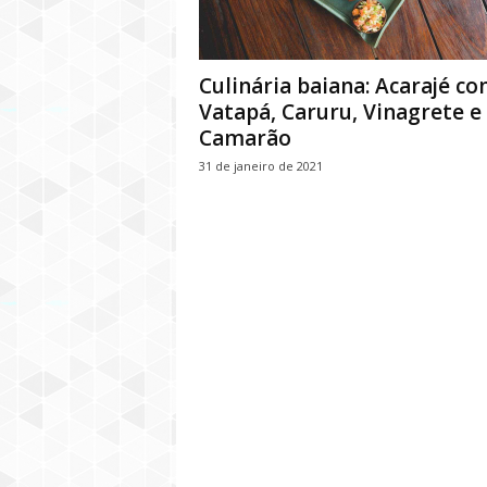
Culinária baiana: Acarajé c
Vatapá, Caruru, Vinagrete e
Camarão
31 de janeiro de 2021