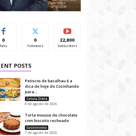
0
0
22,800
Fans
Followers
Subscribers
CENT POSTS
Petiscos de bacalhau é a
dica de hoje do Cozinhando
para...
Coluna Diária
8 de agosto de 2026
Torta mousse de chocolate
com biscoito recheado
Gastronomia
7 de agosto de 2026