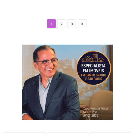
1
2
3