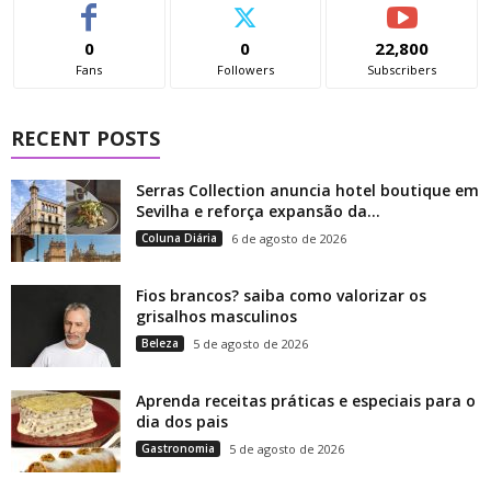
0
0
22,800
Fans
Followers
Subscribers
RECENT POSTS
Serras Collection anuncia hotel boutique em
Sevilha e reforça expansão da...
Coluna Diária
6 de agosto de 2026
Fios brancos? saiba como valorizar os
grisalhos masculinos
Beleza
5 de agosto de 2026
Aprenda receitas práticas e especiais para o
dia dos pais
Gastronomia
5 de agosto de 2026