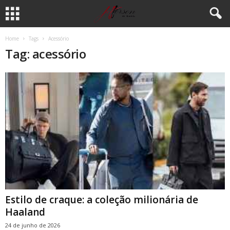
Home
Tags
Acessório
Tag: acessório
Estilo de craque: a coleção milionária de
Haaland
24 de junho de 2026