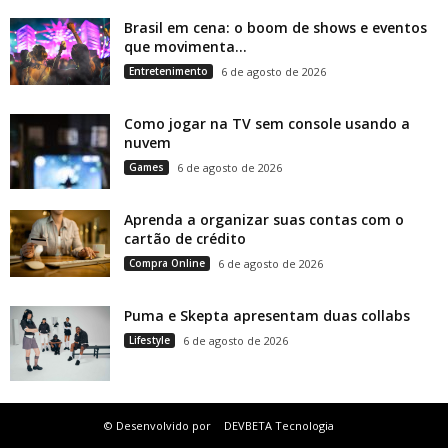
Brasil em cena: o boom de shows e eventos
que movimenta...
Entretenimento
6 de agosto de 2026
Como jogar na TV sem console usando a
nuvem
Games
6 de agosto de 2026
Aprenda a organizar suas contas com o
cartão de crédito
Compra Online
6 de agosto de 2026
Puma e Skepta apresentam duas collabs
Lifestyle
6 de agosto de 2026
© Desenvolvido por
DEVBETA Tecnologia