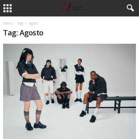
Home
Tags
Agosto
Tag: Agosto