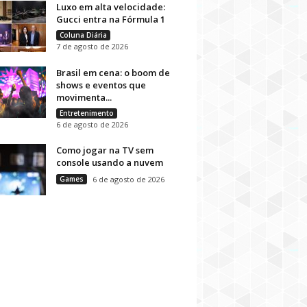
Luxo em alta velocidade:
Gucci entra na Fórmula 1
Coluna Diária
7 de agosto de 2026
Brasil em cena: o boom de
shows e eventos que
movimenta...
Entretenimento
6 de agosto de 2026
Como jogar na TV sem
console usando a nuvem
Games
6 de agosto de 2026