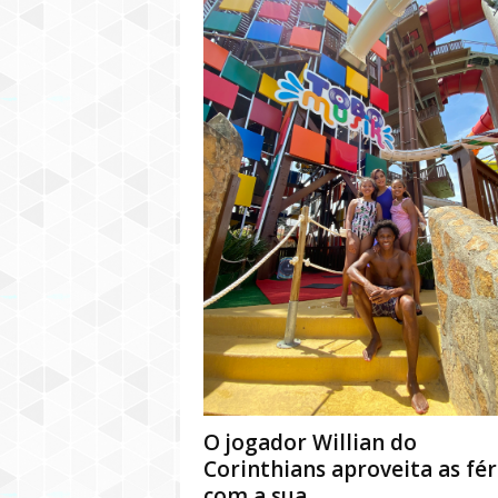
O jogador Willian do
Corinthians aproveita as fér
com a sua...