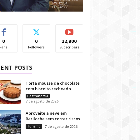
0
0
22,800
Fans
Followers
Subscribers
CENT POSTS
Torta mousse de chocolate
com biscoito recheado
Gastronomia
7 de agosto de 2026
Aproveite a neve em
Bariloche sem correr riscos
Turismo
7 de agosto de 2026