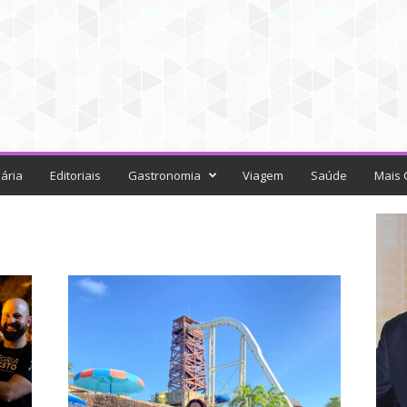
ária
Editoriais
Gastronomia
Viagem
Saúde
Mais 