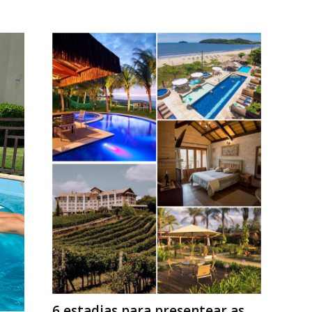
6 estadias para presentear as