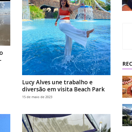
o
-
RE
Lucy Alves une trabalho e
diversão em visita Beach Park
15 de maio de 2023