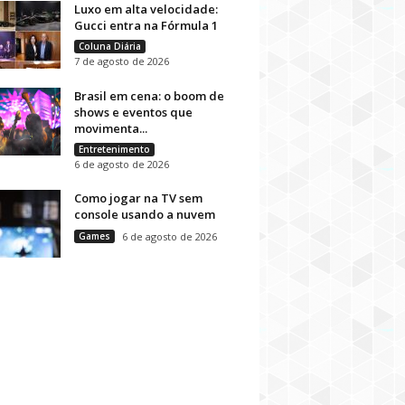
Luxo em alta velocidade:
Gucci entra na Fórmula 1
Coluna Diária
7 de agosto de 2026
Brasil em cena: o boom de
shows e eventos que
movimenta...
Entretenimento
6 de agosto de 2026
Como jogar na TV sem
console usando a nuvem
Games
6 de agosto de 2026