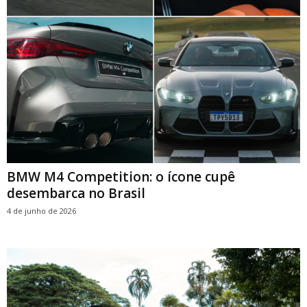
BMW M4 Competition: o ícone cupê
desembarca no Brasil
4 de junho de 2026