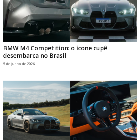
BMW M4 Competition: o ícone cupê
desembarca no Brasil
5 de junho de 2026