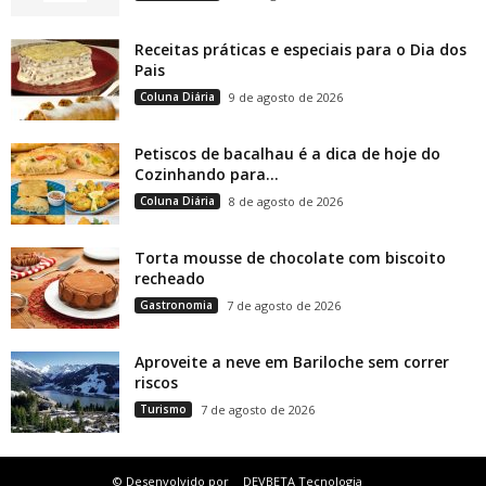
Receitas práticas e especiais para o Dia dos
Pais
Coluna Diária
9 de agosto de 2026
Petiscos de bacalhau é a dica de hoje do
Cozinhando para...
Coluna Diária
8 de agosto de 2026
Torta mousse de chocolate com biscoito
recheado
Gastronomia
7 de agosto de 2026
Aproveite a neve em Bariloche sem correr
riscos
Turismo
7 de agosto de 2026
© Desenvolvido por
DEVBETA Tecnologia