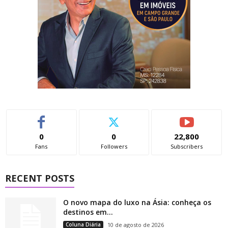
0
0
22,800
Fans
Followers
Subscribers
RECENT POSTS
O novo mapa do luxo na Ásia: conheça os
destinos em...
Coluna Diária
10 de agosto de 2026