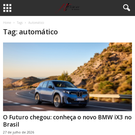
Home
Tags
Automático
Tag: automático
O Futuro chegou: conheça o novo BMW iX3 no
Brasil
27 de julho de 2026