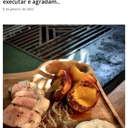
executar e agradam...
8 de janeiro de 2022