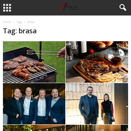
Home
Tags
Brasa
Tag: brasa