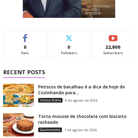
0
0
22,800
Fans
Followers
Subscribers
RECENT POSTS
Petiscos de bacalhau é a dica de hoje do
Cozinhando para...
Coluna Diária
8 de agosto de 2026
Torta mousse de chocolate com biscoito
recheado
Gastronomia
7 de agosto de 2026