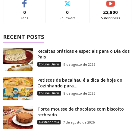
0
0
22,800
Fans
Followers
Subscribers
RECENT POSTS
Receitas práticas e especiais para o Dia dos
Pais
Coluna Diária
9 de agosto de 2026
Petiscos de bacalhau é a dica de hoje do
Cozinhando para...
Coluna Diária
8 de agosto de 2026
Torta mousse de chocolate com biscoito
recheado
Gastronomia
7 de agosto de 2026