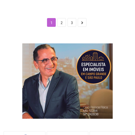
1
2
3