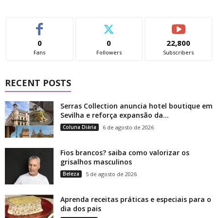
0
0
22,800
Fans
Followers
Subscribers
RECENT POSTS
Serras Collection anuncia hotel boutique em
Sevilha e reforça expansão da...
Coluna Diária
6 de agosto de 2026
Fios brancos? saiba como valorizar os
grisalhos masculinos
Beleza
5 de agosto de 2026
Aprenda receitas práticas e especiais para o
dia dos pais