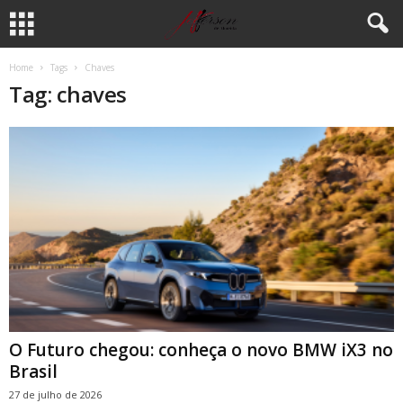
Home
Tags
Chaves
Tag: chaves
O Futuro chegou: conheça o novo BMW iX3 no
Brasil
27 de julho de 2026