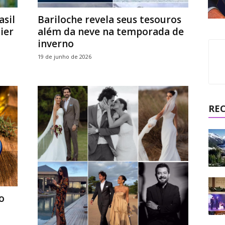
asil
Bariloche revela seus tesouros
ier
além da neve na temporada de
inverno
19 de junho de 2026
RE
o