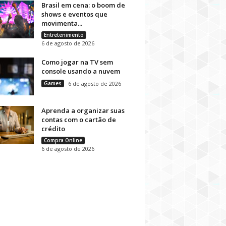
Brasil em cena: o boom de
shows e eventos que
movimenta...
Entretenimento
6 de agosto de 2026
Como jogar na TV sem
console usando a nuvem
Games
6 de agosto de 2026
Aprenda a organizar suas
contas com o cartão de
crédito
Compra Online
6 de agosto de 2026