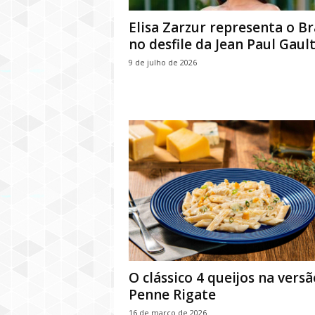
Elisa Zarzur representa o Br
no desfile da Jean Paul Gault
9 de julho de 2026
O clássico 4 queijos na versã
Penne Rigate
16 de março de 2026