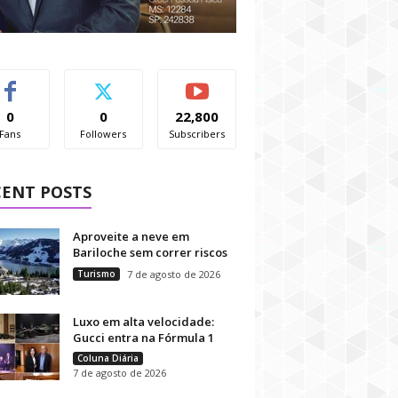
0
0
22,800
Fans
Followers
Subscribers
CENT POSTS
Aproveite a neve em
Bariloche sem correr riscos
Turismo
7 de agosto de 2026
Luxo em alta velocidade:
Gucci entra na Fórmula 1
Coluna Diária
7 de agosto de 2026