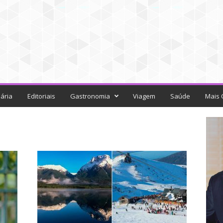
ária
Editoriais
Gastronomia
Viagem
Saúde
Mais 