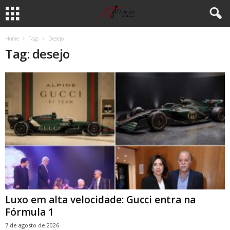
Home
Tags
Desejo
Tag: desejo
Luxo em alta velocidade: Gucci entra na
Fórmula 1
7 de agosto de 2026