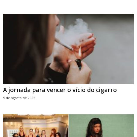
A jornada para vencer o vício do cigarro
5 de agosto de 2026