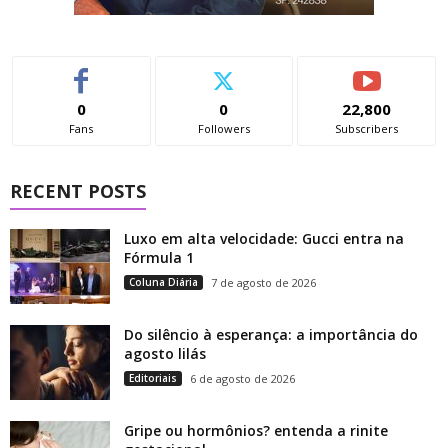
0
0
22,800
Fans
Followers
Subscribers
RECENT POSTS
Luxo em alta velocidade: Gucci entra na
Fórmula 1
Coluna Diária
7 de agosto de 2026
Do silêncio à esperança: a importância do
agosto lilás
Editoriais
6 de agosto de 2026
Gripe ou hormônios? entenda a rinite