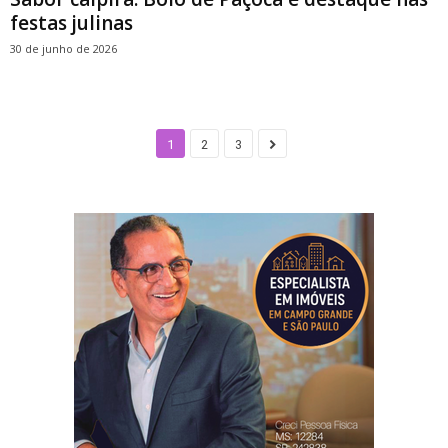
festas julinas
30 de junho de 2026
1
2
3