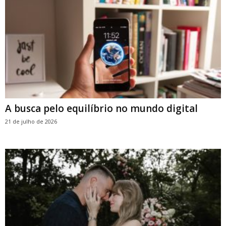
A busca pelo equilíbrio no mundo digital
21 de julho de 2026