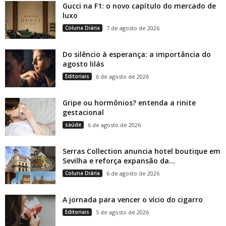
Gucci na F1: o novo capítulo do mercado de
luxo
Coluna Diária
7 de agosto de 2026
Do silêncio à esperança: a importância do
agosto lilás
Editoriais
6 de agosto de 2026
Gripe ou hormônios? entenda a rinite
gestacional
saúde
6 de agosto de 2026
Serras Collection anuncia hotel boutique em
Sevilha e reforça expansão da...
Coluna Diária
6 de agosto de 2026
A jornada para vencer o vício do cigarro
Editoriais
5 de agosto de 2026