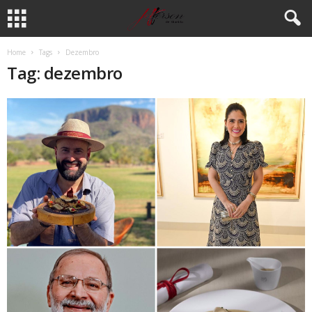
Home
Tags
Dezembro
Tag: dezembro