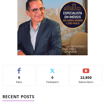
0
0
22,800
Fans
Followers
Subscribers
RECENT POSTS