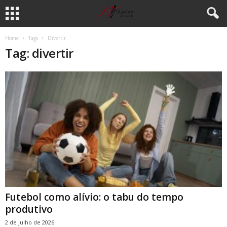
Home
Tags
Divertir
Tag: divertir
Futebol como alívio: o tabu do tempo
produtivo
2 de julho de 2026