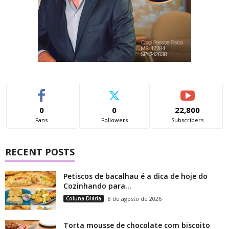
0
0
22,800
Fans
Followers
Subscribers
RECENT POSTS
Petiscos de bacalhau é a dica de hoje do
Cozinhando para...
Coluna Diária
8 de agosto de 2026
Torta mousse de chocolate com biscoito