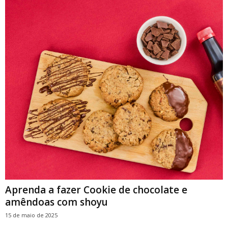
Aprenda a fazer Cookie de chocolate e
amêndoas com shoyu
15 de maio de 2025