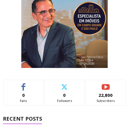
0
0
22,800
Fans
Followers
Subscribers
RECENT POSTS