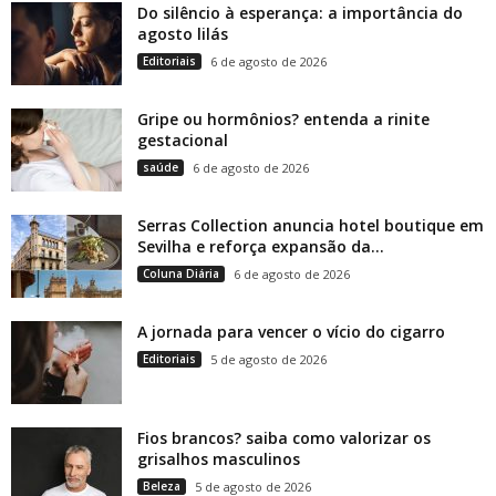
Do silêncio à esperança: a importância do
agosto lilás
Editoriais
6 de agosto de 2026
Gripe ou hormônios? entenda a rinite
gestacional
saúde
6 de agosto de 2026
Serras Collection anuncia hotel boutique em
Sevilha e reforça expansão da...
Coluna Diária
6 de agosto de 2026
A jornada para vencer o vício do cigarro
Editoriais
5 de agosto de 2026
Fios brancos? saiba como valorizar os
grisalhos masculinos
Beleza
5 de agosto de 2026