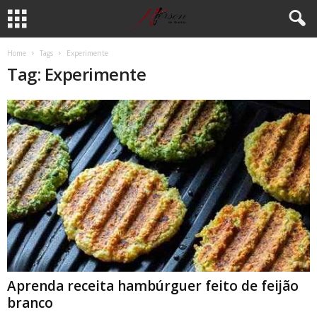
Home
Tags
Experimente
Tag: Experimente
Aprenda receita hambúrguer feito de feijão
branco