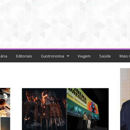
ária
Editoriais
Gastronomia
Viagem
Saúde
Mais 