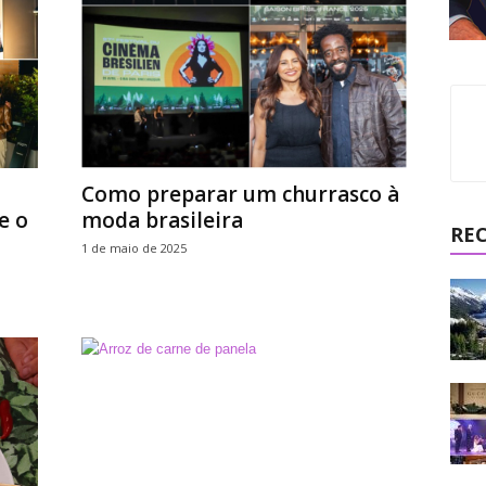
Como preparar um churrasco à
e o
moda brasileira
RE
1 de maio de 2025