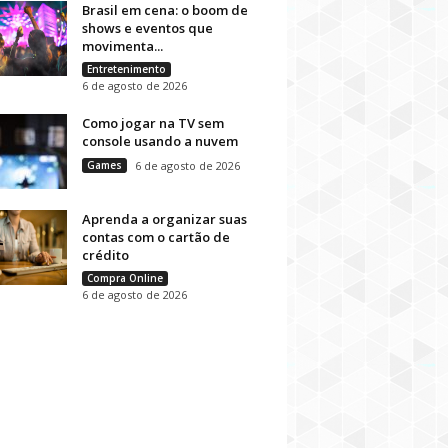
Brasil em cena: o boom de
shows e eventos que
movimenta...
Entretenimento
6 de agosto de 2026
Como jogar na TV sem
console usando a nuvem
Games
6 de agosto de 2026
Aprenda a organizar suas
contas com o cartão de
crédito
Compra Online
6 de agosto de 2026