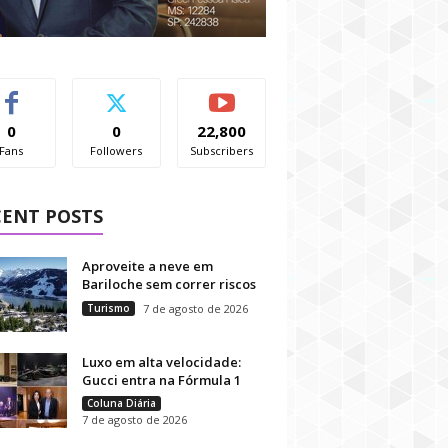
0
0
22,800
Fans
Followers
Subscribers
CENT POSTS
Aproveite a neve em
Bariloche sem correr riscos
Turismo
7 de agosto de 2026
Luxo em alta velocidade:
Gucci entra na Fórmula 1
Coluna Diária
7 de agosto de 2026