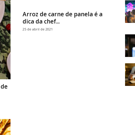
Arroz de carne de panela é a
dica da chef...
25 de abril de 2021
 de