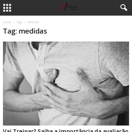
Home
Tags
Medidas
Tag: medidas
Vai Treinar? Saiba a importância da avaliação