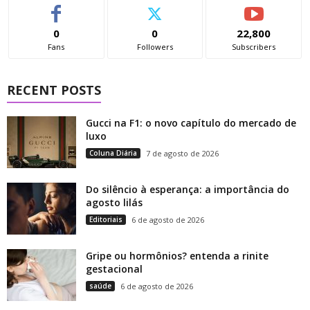
0
0
22,800
Fans
Followers
Subscribers
RECENT POSTS
Gucci na F1: o novo capítulo do mercado de
luxo
Coluna Diária
7 de agosto de 2026
Do silêncio à esperança: a importância do
agosto lilás
Editoriais
6 de agosto de 2026
Gripe ou hormônios? entenda a rinite
gestacional
saúde
6 de agosto de 2026