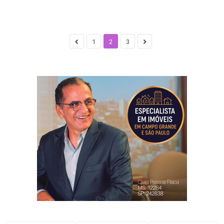
1
2
3