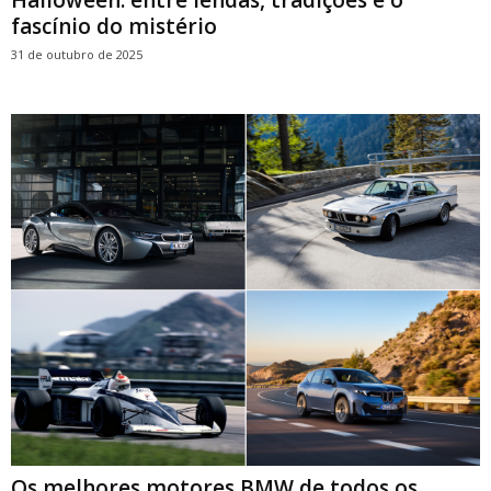
Halloween: entre lendas, tradições e o
fascínio do mistério
31 de outubro de 2025
Os melhores motores BMW de todos os