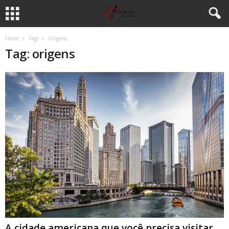
Home
Tags
Origens
Tag: origens
A cidade americana que você precisa visitar