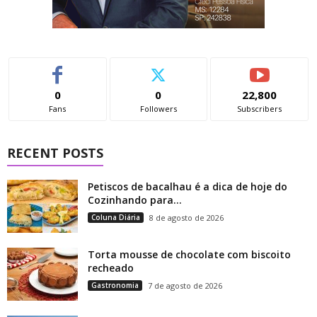
0
0
22,800
Fans
Followers
Subscribers
RECENT POSTS
Petiscos de bacalhau é a dica de hoje do
Cozinhando para...
Coluna Diária
8 de agosto de 2026
Torta mousse de chocolate com biscoito
recheado
Gastronomia
7 de agosto de 2026