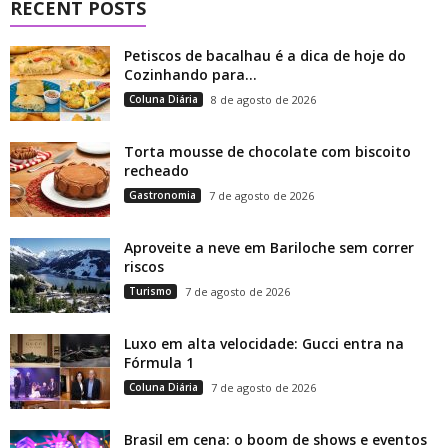
RECENT POSTS
Petiscos de bacalhau é a dica de hoje do
Cozinhando para...
Coluna Diária
8 de agosto de 2026
Torta mousse de chocolate com biscoito
recheado
Gastronomia
7 de agosto de 2026
Aproveite a neve em Bariloche sem correr
riscos
Turismo
7 de agosto de 2026
Luxo em alta velocidade: Gucci entra na
Fórmula 1
Coluna Diária
7 de agosto de 2026
Brasil em cena: o boom de shows e eventos