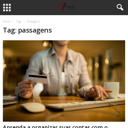
Home
Tags
Passagens
Tag: passagens
Aprenda a organizar suas contas com o